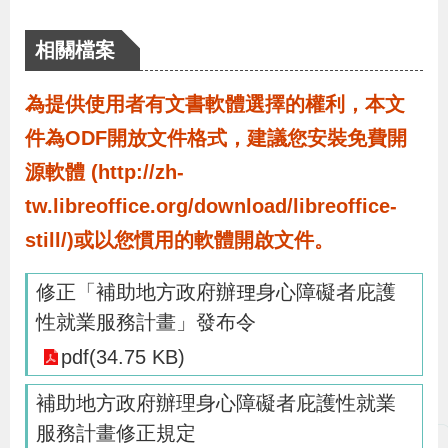
布
相關檔案
為
民
為提供使用者有文書軟體選擇的權利，本文
服
件為ODF開放文件格式，建議您安裝免費開
務
源軟體 (http://zh-
tw.libreoffice.org/download/libreoffice-
業
still/)或以您慣用的軟體開啟文件。
務
專
修正「補助地方政府辦理身心障礙者庇護
區
性就業服務計畫」發布令
pdf(34.75 KB)
線
補助地方政府辦理身心障礙者庇護性就業
上
服務計畫修正規定
申