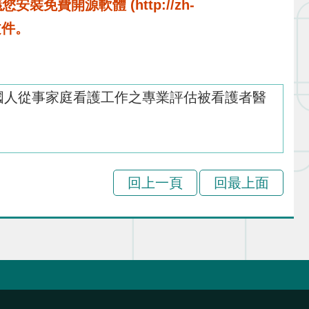
費開源軟體 (http://zh-
啟文件。
聘僱外國人從事家庭看護工作之專業評估被看護者醫
回上一頁
回最上面