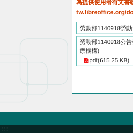
為提供使用者有文書軟體
tw.libreoffice.o
勞動部1140918勞動
勞動部1140918
療機構)
pdf(615.25 KB)
:::