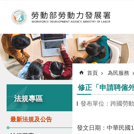
:::
跳到主要內容區塊
:::
首頁
為民服務
:::
修正「申請聘僱
法規專區
發布單位：跨國勞
最新法規及公告
發文日期：
中華民國1