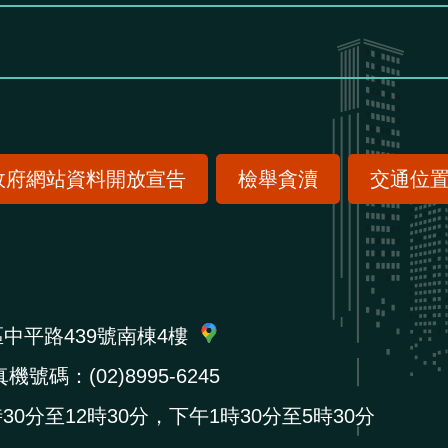
政府網站資料開放宣告
檢舉貪瀆
交通位
區中平路439號南棟4樓
機號碼：(02)8995-6245
0分至12時30分，下午1時30分至5時30分