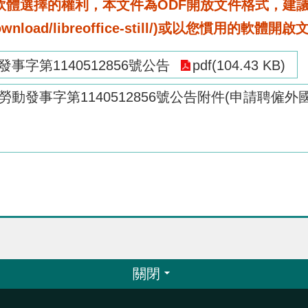
選擇的權利，本文件為ODF開放文件格式，建議您安裝免
rg/download/libreoffice-still/)或以您慣用的軟體開
發事字第1140512856號公告
pdf(104.43 KB)
公告勞動發事字第1140512856號公告附件(申請
關閉