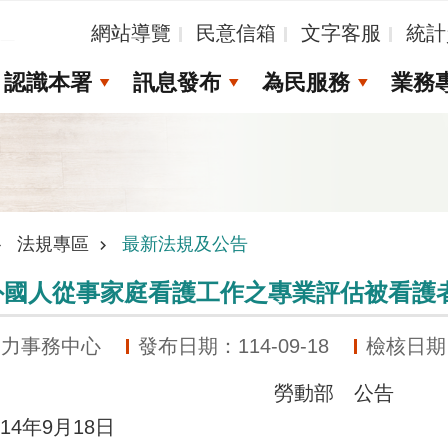
_
網站導覽
民意信箱
文字客服
統計
認識本署
訊息發布
為民服務
業務
法規專區
最新法規及公告
外國人從事家庭看護工作之專業評估被看護
動力事務中心
發布日期：114-09-18
檢核日期：1
勞動部
公告
14年9月18日