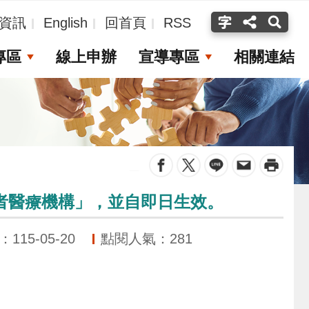
資訊
English
回首頁
RSS
專區
線上申辦
宣導專區
相關連結
_
者醫療機構」，並自即日生效。
15-05-20
點閱人氣：281