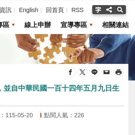
資訊
English
回首頁
RSS
專區
線上申辦
宣導專區
相關連結
_
，並自中華民國一百十四年五月九日生
15-05-20
點閱人氣：226