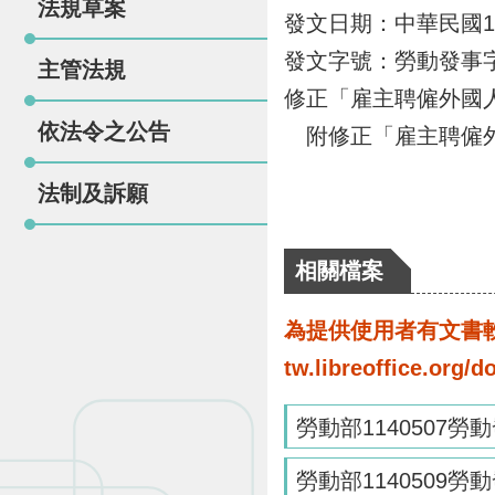
法規草案
發文日期：中華民國11
發文字號：勞動發事字第1
主管法規
修正「雇主聘僱外國
依法令之公告
附修正「雇主聘僱外
法制及訴願
相關檔案
為提供使用者有文書軟體
tw.libreoffice.o
勞動部1140507勞動
勞動部1140509勞動