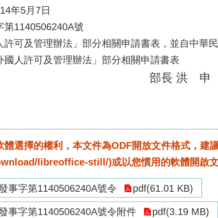
4年5月7日
140506240A號
人許可及管理辦法」部分相關申請書表，並自中華
國人許可及管理辦法」部分相關申請書表
部長 洪 申
選擇的權利，本文件為ODF開放文件格式，建議您安裝免
rg/download/libreoffice-still/)或以您慣用的軟體開
發事字第1140506240A號令
pdf(61.01 KB)
發事字第1140506240A號令附件
pdf(3.19 MB)