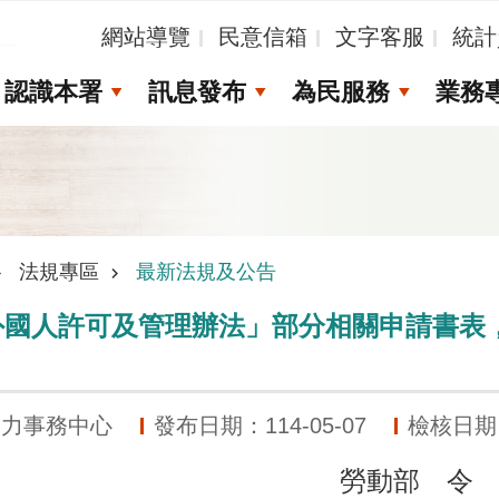
_
網站導覽
民意信箱
文字客服
統計
認識本署
訊息發布
為民服務
業務
法規專區
最新法規及公告
外國人許可及管理辦法」部分相關申請書表
動力事務中心
發布日期：114-05-07
檢核日期：1
勞動部 令