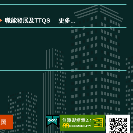
職能發展及TTQS
更多...
置圖