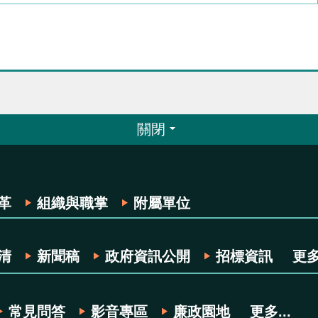
關閉
革
組織與職掌
附屬單位
清
新聞稿
政府資訊公開
招標資訊
更多.
常見問答
影音專區
廉政園地
更多...