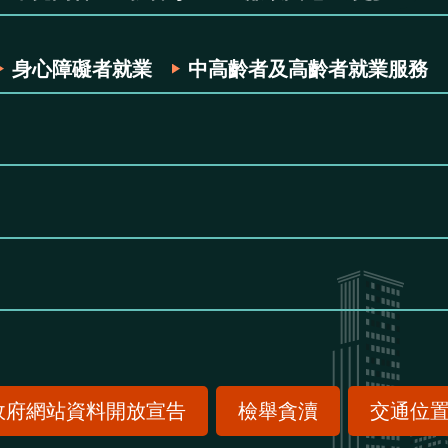
身心障礙者就業
中高齡者及高齡者就業服務
政府網站資料開放宣告
檢舉貪瀆
交通位