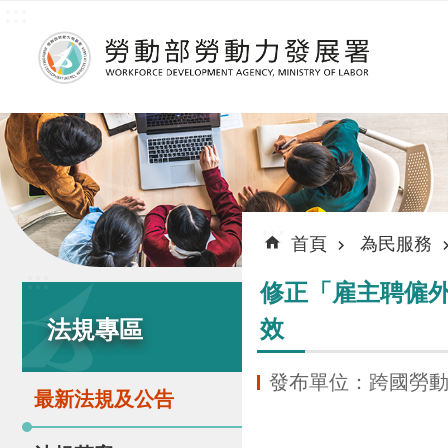
:::
跳到主要內容區塊
:::
首頁
為民服務
:::
修正「雇主聘僱
效
法規專區
發布單位：跨國勞
最新法規及公告