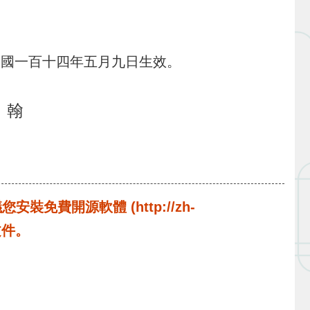
民國一百十四年五月九日生效。
 翰
費開源軟體 (http://zh-
啟文件。