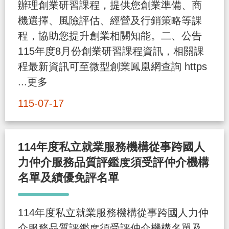
辦理創業研習課程，提供您創業準備、商
策
機選擇、風險評估、經營及行銷策略等課
程，協助您提升創業相關知能。二、公告
政
115年度8月份創業研習課程資訊，相關課
府
程最新資訊可至微型創業鳳凰網查詢 https
網
...更多
站
115-07-17
資
料
開
114年度私立就業服務機構從事跨國人
放
力仲介服務品質評鑑度須受評仲介機構
宣
名單及績優免評名單
告
檢
114年度私立就業服務機構從事跨國人力仲
舉
介服務品質評鑑度須受評仲介機構名單及