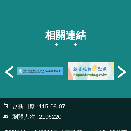
相關連結
:::
更新日期
115-08-07
瀏覽人次
2106220