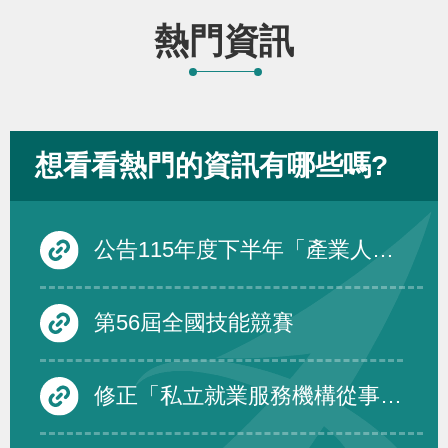
熱門資訊
想看看熱門的資訊有哪些嗎?
公告115年度下半年「產業人才投資方案」在職訓練課程
第56屆全國技能競賽
修正「私立就業服務機構從事跨國人力仲介服務品質評鑑要點」第四點、第五點、第六點及第三點附表一至附表三，除第三點附表一至附表三自中華民國一百十六年一月一日生效外，自即日生效。