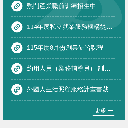
熱門產業職前訓練招生中
114年度私立就業服務機構從事跨國人力仲介服務品質評鑑度須受評仲介機構名單及績優免評名單
115年度8月份創業研習課程
約用人員（業務輔導員）-訓練發展組
外國人生活照顧服務計畫書裁量基準修正規定，並自即日生效
更多