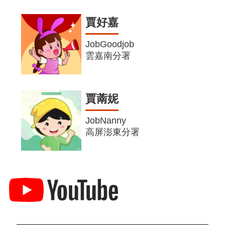
賈好嘉
JobGoodjob
雲嘉南分署
賈萳妮
JobNanny
高屏澎東分署