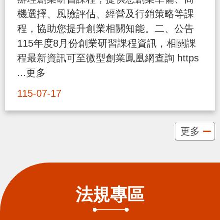
貪
機選擇、風險評估、經營及行銷策略等課
瀆
程，協助您提升創業相關知能。二、公告
115年度8月份創業研習課程資訊，相關課
交
程最新資訊可至微型創業鳳凰網查詢 https
通
...更多
位
115-07-17
置
圖
更多
法規專區