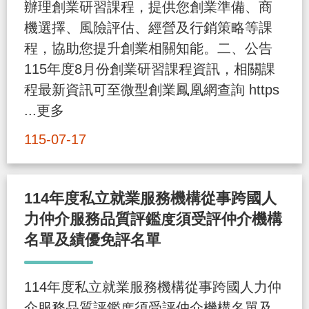
辦理創業研習課程，提供您創業準備、商
策
機選擇、風險評估、經營及行銷策略等課
程，協助您提升創業相關知能。二、公告
政
115年度8月份創業研習課程資訊，相關課
府
程最新資訊可至微型創業鳳凰網查詢 https
網
...更多
站
115-07-17
資
料
開
114年度私立就業服務機構從事跨國人
放
力仲介服務品質評鑑度須受評仲介機構
宣
名單及績優免評名單
告
檢
114年度私立就業服務機構從事跨國人力仲
舉
介服務品質評鑑度須受評仲介機構名單及