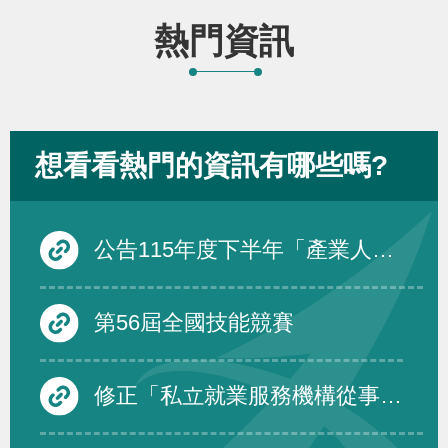
熱門資訊
想看看熱門的資訊有哪些嗎?
公告115年度下半年「產業人才投資方案」在職訓練課程
第56屆全國技能競賽
修正「私立就業服務機構從事跨國人力仲介服務品質評鑑要點」第四點、第五點、第六點及第三點附表一至附表三，除第三點附表一至附表三自中華民國一百十六年一月一日生效外，自即日生效。