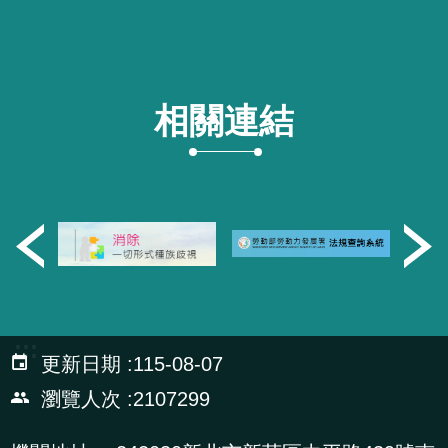
相關連結
:::
更新日期
115-08-07
瀏覽人次
2107299