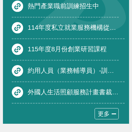
熱門產業職前訓練招生中
114年度私立就業服務機構從事跨國人力仲介服務品質評鑑度須受評仲介機構名單及績優免評名單
115年度8月份創業研習課程
約用人員（業務輔導員）-訓練發展組
外國人生活照顧服務計畫書裁量基準修正規定，並自即日生效
更多