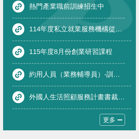
熱門產業職前訓練招生中
114年度私立就業服務機構從事跨國人力仲介服務品質評鑑度須受評仲介機構名單及績優免評名單
115年度8月份創業研習課程
約用人員（業務輔導員）-訓練發展組
外國人生活照顧服務計畫書裁量基準修正規定，並自即日生效
更多