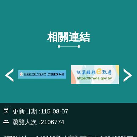
相關連結
:::
更新日期
115-08-07
瀏覽人次
2106774