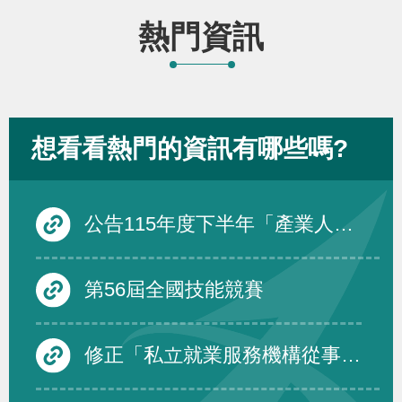
熱門資訊
想看看熱門的資訊有哪些嗎?
公告115年度下半年「產業人才投資方案」在職訓練課程
第56屆全國技能競賽
修正「私立就業服務機構從事跨國人力仲介服務品質評鑑要點」第四點、第五點、第六點及第三點附表一至附表三，除第三點附表一至附表三自中華民國一百十六年一月一日生效外，自即日生效。