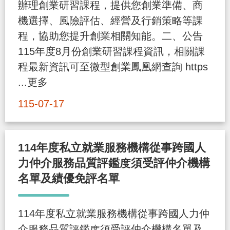
辦理創業研習課程，提供您創業準備、商
策
機選擇、風險評估、經營及行銷策略等課
程，協助您提升創業相關知能。二、公告
政
115年度8月份創業研習課程資訊，相關課
府
程最新資訊可至微型創業鳳凰網查詢 https
網
...更多
站
115-07-17
資
料
開
114年度私立就業服務機構從事跨國人
放
力仲介服務品質評鑑度須受評仲介機構
宣
名單及績優免評名單
告
檢
114年度私立就業服務機構從事跨國人力仲
舉
介服務品質評鑑度須受評仲介機構名單及