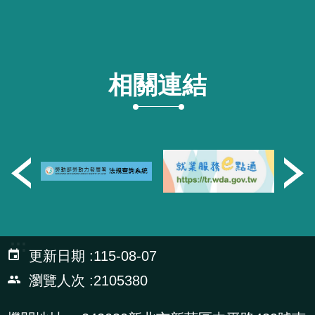
相關連結
:::
更新日期
115-08-07
瀏覽人次
2105380