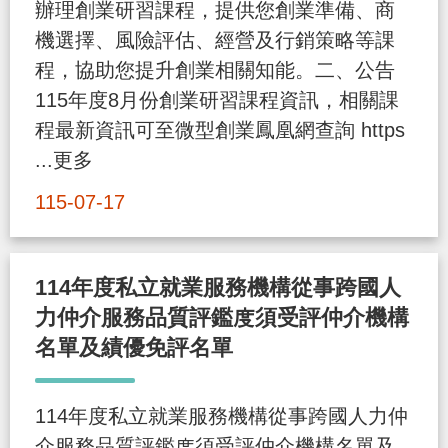
辦理創業研習課程，提供您創業準備、商
策
機選擇、風險評估、經營及行銷策略等課
程，協助您提升創業相關知能。二、公告
政
115年度8月份創業研習課程資訊，相關課
府
程最新資訊可至微型創業鳳凰網查詢 https
網
...更多
站
115-07-17
資
料
開
114年度私立就業服務機構從事跨國人
放
力仲介服務品質評鑑度須受評仲介機構
宣
名單及績優免評名單
告
檢
114年度私立就業服務機構從事跨國人力仲
舉
介服務品質評鑑度須受評仲介機構名單及