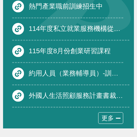
熱門產業職前訓練招生中
114年度私立就業服務機構從事跨國人力仲介服務品質評鑑度須受評仲介機構名單及績優免評名單
115年度8月份創業研習課程
約用人員（業務輔導員）-訓練發展組
外國人生活照顧服務計畫書裁量基準修正規定，並自即日生效
更多