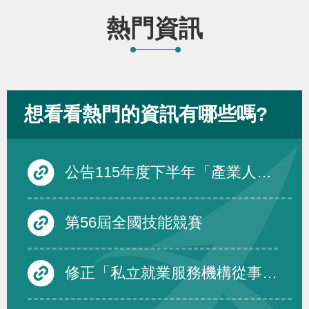
熱門資訊
想看看熱門的資訊有哪些嗎?
公告115年度下半年「產業人才投資方案」在職訓練課程
第56屆全國技能競賽
修正「私立就業服務機構從事跨國人力仲介服務品質評鑑要點」第四點、第五點、第六點及第三點附表一至附表三，除第三點附表一至附表三自中華民國一百十六年一月一日生效外，自即日生效。