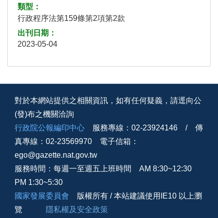
類型：
行政程序法第159條第2項第2款
出刊日期：
2023-05-04
對於本網站提供之相關資訊，如有任何疑義，請逕向公
(發)布之機關洽詢
行政院公報編印中心
服務專線：02-23924146 / 傳
真專線：02-23569970 電子信箱：
ego@gazette.nat.gov.tw
服務時間：每週一至週五上班時間 AM 8:30~12:30
PM 1:30~5:30
國家發展委員會
版權所有 / 本站建議使用IE10 以上瀏
覽
隱私權及安全政策