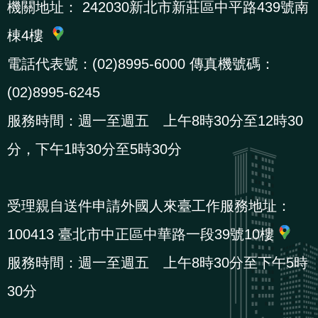
機關地址：
242030新北市新莊區中平路439號南
貪
棟4樓
瀆
電話代表號：(02)8995-6000 傳真機號碼：
交
(02)8995-6245
通
服務時間：週一至週五 上午8時30分至12時30
位
置
分，下午1時30分至5時30分
圖
受理親自送件申請外國人來臺工作服務地址：
100413 臺北市中正區中華路一段39號10樓
服務時間：週一至週五 上午8時30分至下午5時
30分