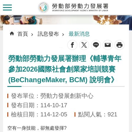
跳到主要內容區塊
:::
:::
首頁
訊息發布
最新消息
_
勞動部勞動力發展署辦理《輔導青年
認
參加2026國際社會創業家培訓競賽
識
(BeChangeMaker, BCM) 說明會》
本
署
發布單位：勞動力發展創新中心
發布日期：114-10-17
訊
檢核日期：114-12-05
點閱人氣：921
息
發
空有一身技能，卻無處發揮
?