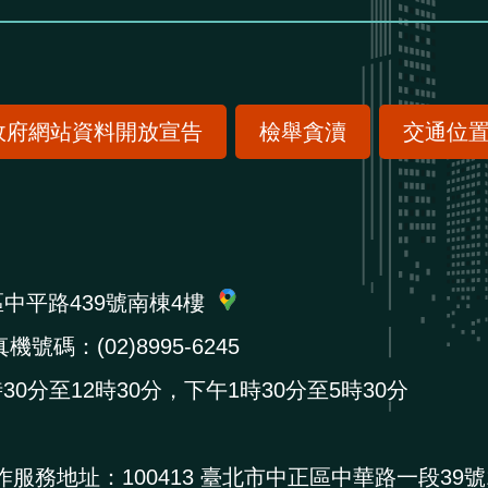
政府網站資料開放宣告
檢舉貪瀆
交通位
區中平路439號南棟4樓
機號碼：(02)8995-6245
0分至12時30分，下午1時30分至5時30分
作服務地址：
100413 臺北市中正區中華路一段39號