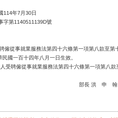
14年7月30日
1140511139D號
從事就業服務法第四十六條第一項第八款至第十
華民國一百十四年八月一日生效。
聘僱從事就業服務法第四十六條第一項第八款至
部長 洪 申 翰