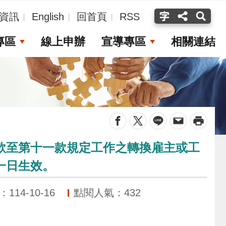
資訊
English
回首頁
RSS
專區
線上申辦
宣導專區
相關連結
_
款至第十一款規定工作之轉換雇主或工
一日生效。
14-10-16
點閱人氣：432