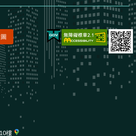
置圖
10樓