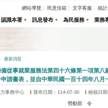
_
網站導覽
民意信箱
文字客服
統計
認識本署
訊息發布
為民服務
業務
最新消息
聘僱從事就業服務法第四十六條第一項第八
分申請書表，並自中華民國一百十四年八月
動力事務中心
發布日期：114-07-30
檢核日期：1
勞動部 令