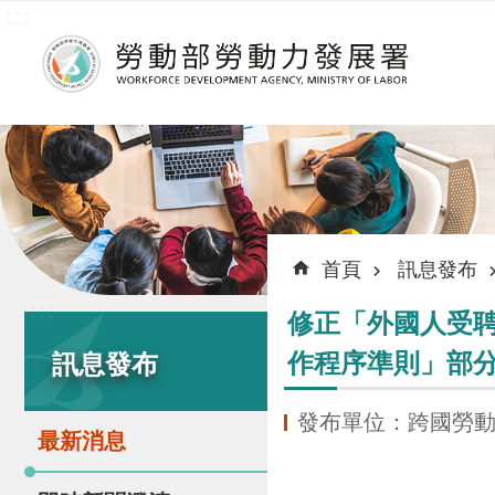
:::
跳到主要內容區塊
:::
首頁
訊息發布
:::
修正「外國人受
作程序準則」部
訊息發布
發布單位：跨國勞
最新消息