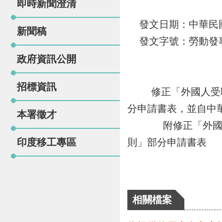
即時新聞澄清
發文日期：中華民國1
新聞稿
發文字號：勞動發事字第
政府資訊公開
招標資訊
修正「外國人受聘僱
分申請書表，並自中
本署徵才
附修正「外國人受
印度移工專區
則」部分申請書表
相關檔案