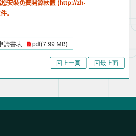
費開源軟體 (http://zh-
啟文件。
關申請書表
pdf(7.99 MB)
回上一頁
回最上面