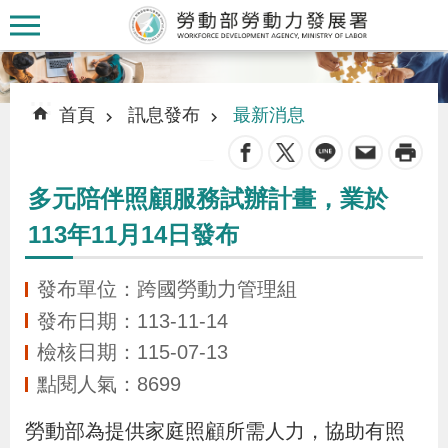
跳到主要內容區塊
:::
:::
首頁
訊息發布
最新消息
_
多元陪伴照顧服務試辦計畫，業於
認
113年11月14日發布
識
本
發布單位：跨國勞動力管理組
署
發布日期：113-11-14
檢核日期：115-07-13
訊
點閱人氣：8699
息
發
勞動部為提供家庭照顧所需人力，協助有照