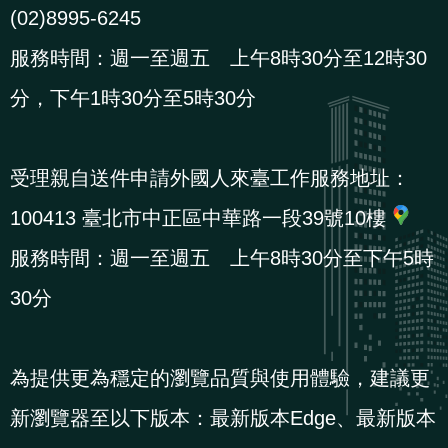
(02)8995-6245
策
服務時間：週一至週五 上午8時30分至12時30
政
分，下午1時30分至5時30分
府
網
站
受理親自送件申請外國人來臺工作服務地址：
資
100413 臺北市中正區中華路一段39號10樓
料
服務時間：週一至週五 上午8時30分至下午5時
開
放
30分
宣
告
為提供更為穩定的瀏覽品質與使用體驗，建議更
檢
新瀏覽器至以下版本：最新版本Edge、最新版本
舉