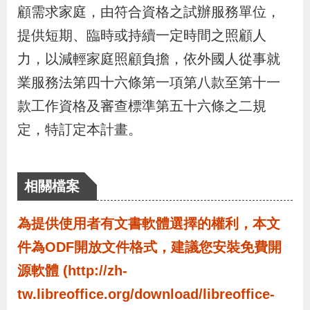
布
顧需求家庭，由符合資格之試辦服務單位，
提供短期、臨時或持續一定時間之照顧人
為
力，以減輕家庭照顧負擔，依外國人從事就
民
業服務法第四十六條第一項第八款至第十一
服
款工作資格及審查標準第五十六條之二規
務
定，特訂定本計畫。
業
務
相關檔案
專
區
為提供使用者有文書軟體選擇的權利，本文
件為ODF開放文件格式，建議您安裝免費開
線
源軟體 (http://zh-
上
tw.libreoffice.org/download/libreoffice-
申