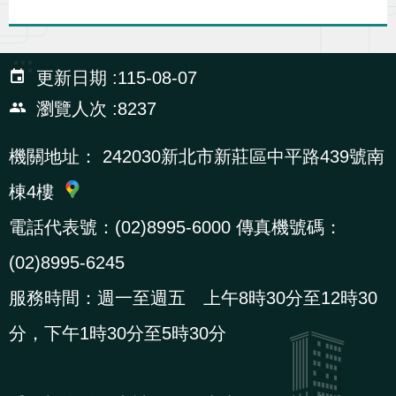
貪
瀆
:::
更新日期
115-08-07
交
瀏覽人次
8237
通
位
機關地址：
242030新北市新莊區中平路439號南
置
棟4樓
圖
電話代表號：(02)8995-6000 傳真機號碼：
(02)8995-6245
服務時間：週一至週五 上午8時30分至12時30
分，下午1時30分至5時30分