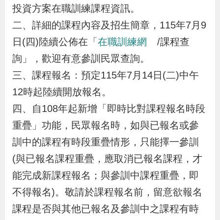
布
投資方案在職訓練課程資訊。
二、詳細的課程內容及招生簡章，115年7月9
為
日(四)陸續公佈在「
在職訓練網
/課程查
民
詢」，歡迎有意參訓民眾查詢。
服
三、課程報名：預定115年7月14日(二)中午
務
12時起陸續開放報名。
四、自108年起新增「即時比對課程報名時段
業
務
重疊」功能，民眾報名時，如與已報名或參
專
訓中的課程有時段重疊情形，只能擇一參訓
區
(與已報名課程重疊，應取消已報名課程，才
能完成新課程報名；與參訓中課程重疊，即
線
不得報名)。敬請於課程報名前，留意欲報名
上
課程是否與其他已報名及參訓中之課程有時
申