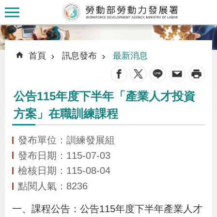
跳到主要內容區塊
:::
:::
首頁
訊息發布
最新消息
_
公告115年度下半年「產業人才投資
認
方案」在職訓練課程
識
本
發布單位：訓練發展組
署
發布日期：115-07-03
檢核日期：115-08-04
訊
點閱人氣：8236
息
發
一、課程公告：公告115年度下半年產業人才