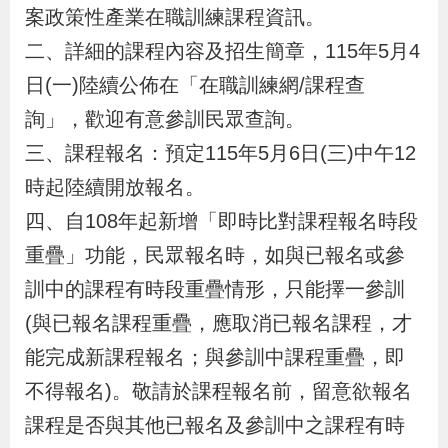
布
案政策性產業在職訓練課程資訊。
二、詳細的課程內容及招生簡章，115年5月4
為
日(一)陸續公佈在「在職訓練網/課程查
民
詢」，歡迎有意參訓民眾查詢。
服
三、課程報名：預定115年5月6日(三)中午12
務
時起陸續開放報名。
四、自108年起新增「即時比對課程報名時段
業
務
重疊」功能，民眾報名時，如與已報名或參
專
訓中的課程有時段重疊情形，只能擇一參訓
區
(與已報名課程重疊，應取消已報名課程，才
能完成新課程報名；與參訓中課程重疊，即
線
不得報名)。敬請於課程報名前，留意欲報名
上
課程是否與其他已報名及參訓中之課程有時
申