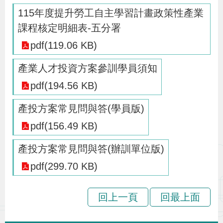
115年度提升勞工自主學習計畫政策性產業
策
課程核定明細表-五分署
政
pdf(119.06 KB)
府
產業人才投資方案參訓學員須知
網
pdf(194.56 KB)
站
資
產投方案常見問與答(學員版)
料
pdf(156.49 KB)
開
放
產投方案常見問與答(辦訓單位版)
宣
pdf(299.70 KB)
告
回上一頁
回最上面
檢
舉