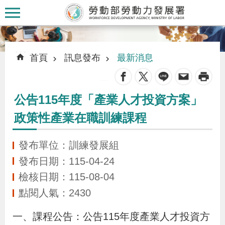
跳到主要內容區塊
:::
:::
首頁
訊息發布
最新消息
_
公告115年度「產業人才投資方案」
認
政策性產業在職訓練課程
識
本
發布單位：訓練發展組
署
發布日期：115-04-24
檢核日期：115-08-04
訊
點閱人氣：2430
息
發
一、課程公告：公告115年度產業人才投資方