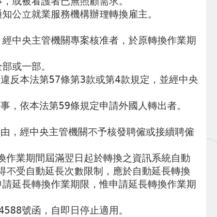
事，或被看護者已無照顧需求。

知公立就業服務機構辦理轉換雇主。

，經中央主管機關專案核准者，於原轉換作業期
部或一部。

違反本法第57條第3款或第4款規定，並經中央
，依本法第59條規定申請外國人轉出者。

事由，經中央主管機關不予核發聘僱或接續聘僱
換作業期間屆滿翌日起於轉換之資訊系統自動
得不受自動延長次數限制，應於自動延長轉換
申請延長轉換作業期限，惟申請延長轉換作業期
04588號函，自即日停止適用。