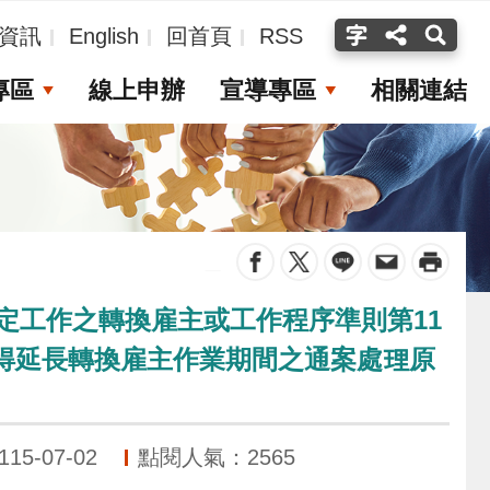
資訊
English
回首頁
RSS
專區
線上申辦
宣導專區
相關連結
_
規定工作之轉換雇主或工作程序準則第11
得延長轉換雇主作業期間之通案處理原
5-07-02
點閱人氣：2565