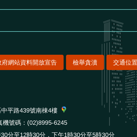
政府網站資料開放宣告
檢舉貪瀆
交通位
區中平路439號南棟4樓
機號碼：(02)8995-6245
0分至12時30分，下午1時30分至5時30分