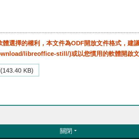
選擇的權利，本文件為ODF開放文件格式，建議您安裝免
rg/download/libreoffice-still/)或以您慣用的軟體開
f(143.40 KB)
關閉