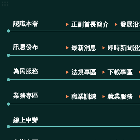
:::
認識本署
正副首長簡介
發展沿
訊息發布
最新消息
即時新聞澄
為民服務
法規專區
下載專區
業務專區
職業訓練
就業服務
線上申辦