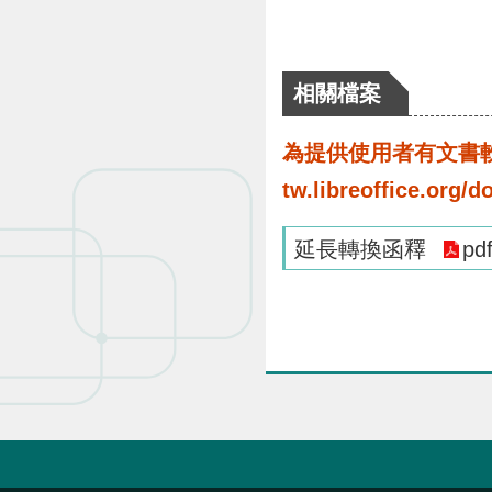
相關檔案
為提供使用者有文書軟體
tw.libreoffice.o
延長轉換函釋
pd