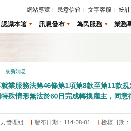
_
網站導覽
民意信箱
文字客服
統計
認識本署
訊息發布
為民服務
業務
最新消息
就業服務法第46條第1項第8款至第11款
特殊情形無法於60日完成轉換雇主，同意
動力管理組
發布日期：114-08-01
檢核日期：11