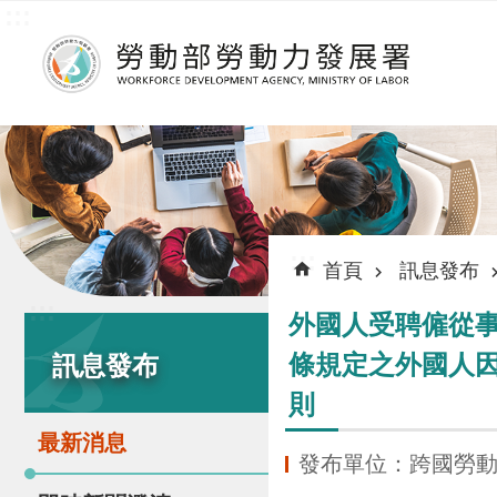
:::
跳到主要內容區塊
:::
首頁
訊息發布
:::
外國人受聘僱從事
條規定之外國人因
訊息發布
則
最新消息
發布單位：跨國勞