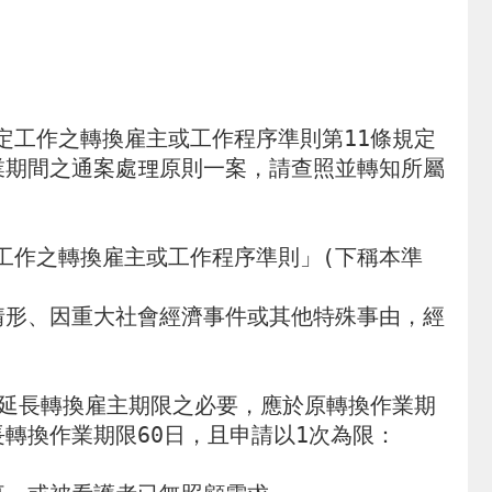
規定工作之轉換雇主或工作程序準則第11條規定
業期間之通案處理原則一案，請查照並轉知所屬
定工作之轉換雇主或工作程序準則」(下稱本準
情形、因重大社會經濟事件或其他特殊事由，經
請延長轉換雇主期限之必要，應於原轉換作業期
轉換作業期限60日，且申請以1次為限：
