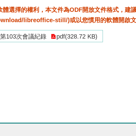
選擇的權利，本文件為ODF開放文件格式，建議您安裝免
rg/download/libreoffice-still/)或以您慣用的軟體開
第103次會議紀錄
pdf(328.72 KB)