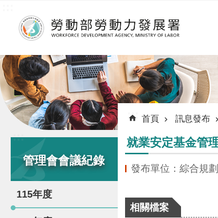
:::
跳到主要內容區塊
:::
首頁
訊息發布
:::
就業安定基金管理
管理會會議紀錄
發布單位：綜合規
115年度
相關檔案