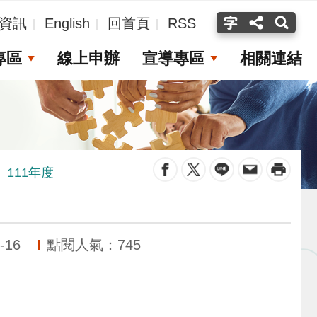
資訊
English
回首頁
RSS
專區
線上申辦
宣導專區
相關連結
_
111年度
-16
點閱人氣：745