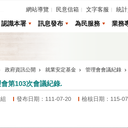
_
網站導覽
民意信箱
文字客服
統計
認識本署
訊息發布
為民服務
業務
政府資訊公開
就業安定基金
管理會會議紀錄
會第103次會議紀錄.
劃組
發布日期：111-07-20
檢核日期：115-07