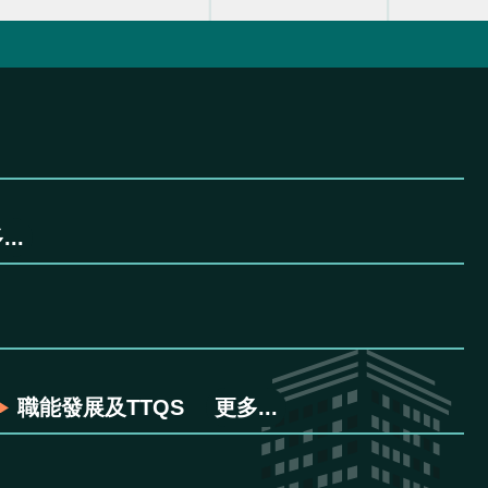
..
職能發展及TTQS
更多...