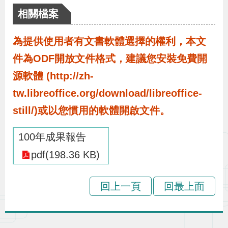
布
相關檔案
為
為提供使用者有文書軟體選擇的權利，本文
民
件為ODF開放文件格式，建議您安裝免費開
服
源軟體 (http://zh-
務
tw.libreoffice.org/download/libreoffice-
still/)或以您慣用的軟體開啟文件。
業
務
100年成果報告
專
pdf(198.36 KB)
區
回上一頁
回最上面
線
上
申