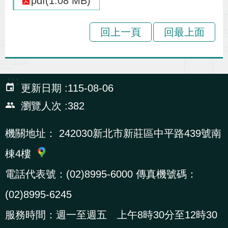
pdf(1.08 MB)
貪
瀆
回上一頁
回最上面
交
通
:::
更新日期
115-08-06
位
置
瀏覽人次
382
圖
機關地址：
242030新北市新莊區中平路439號南
棟4樓
電話代表號：(02)8995-6000 傳真機號碼：
(02)8995-6245
服務時間：週一至週五 上午8時30分至12時30