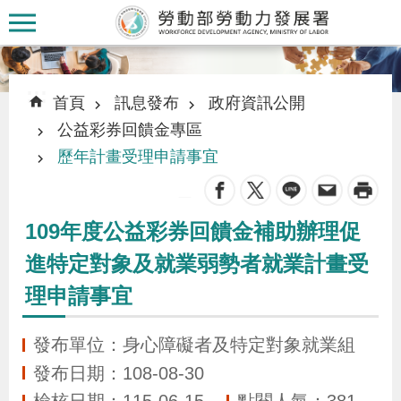
跳到主要內容區塊
:::
:::
首頁
訊息發布
政府資訊公開
公益彩券回饋金專區
歷年計畫受理申請事宜
_
認
識
109年度公益彩券回饋金補助辦理促
本
進特定對象及就業弱勢者就業計畫受
署
理申請事宜
訊
發布單位：身心障礙者及特定對象就業組
息
發布日期：108-08-30
發