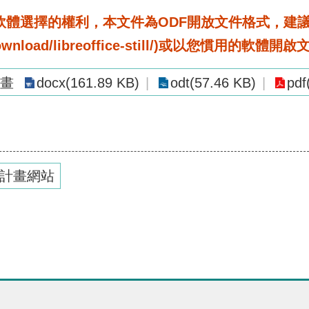
選擇的權利，本文件為ODF開放文件格式，建議您安裝免
rg/download/libreoffice-still/)或以您慣用的軟體開
畫
docx(161.89 KB)
odt(57.46 KB)
pdf
計畫網站