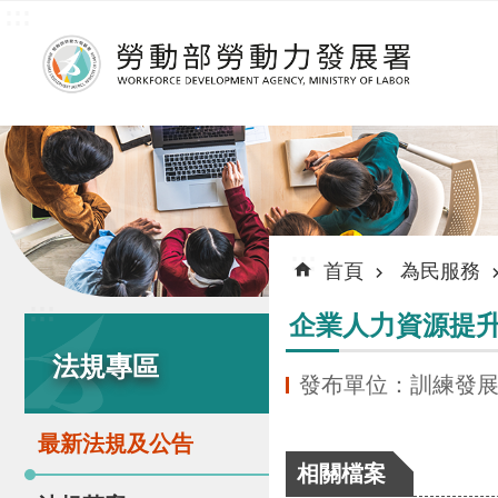
:::
跳到主要內容區塊
:::
首頁
為民服務
:::
企業人力資源提
法規專區
發布單位：訓練發
最新法規及公告
相關檔案