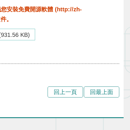
費開源軟體 (http://zh-
啟文件。
(931.56 KB)
回上一頁
回最上面