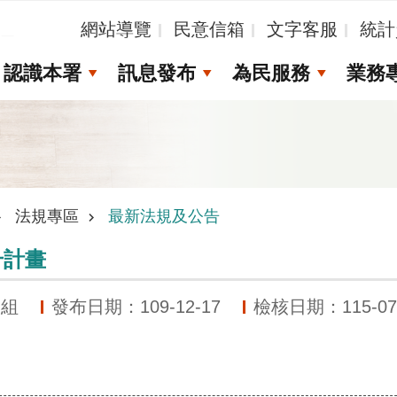
_
網站導覽
民意信箱
文字客服
統計
認識本署
訊息發布
為民服務
業務
法規專區
最新法規及公告
升計畫
展組
發布日期：109-12-17
檢核日期：115-07