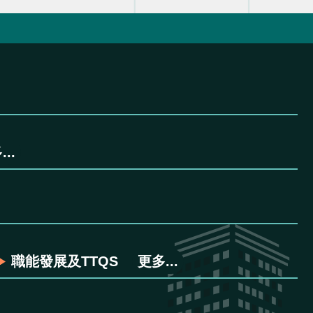
..
職能發展及TTQS
更多...