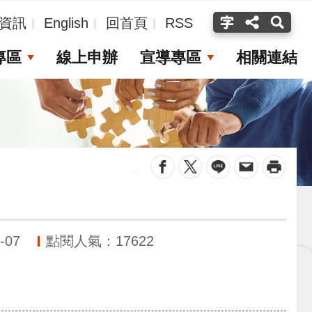
資訊
English
回首頁
RSS
專區
線上申辦
宣導專區
相關連結
_
-07
點閱人氣：17622