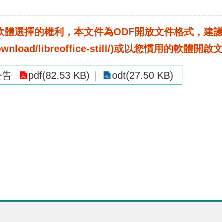
選擇的權利，本文件為ODF開放文件格式，建議您安裝免
rg/download/libreoffice-still/)或以您慣用的軟體開
公告
pdf(82.53 KB)
odt(27.50 KB)