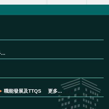
..
職能發展及TTQS
更多...