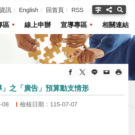
資訊
English
回首頁
RSS
專區
線上申辦
宣導專區
相關連結
_
宣導」之「廣告」預算動支情形
-08
檢核日期：115-07-07