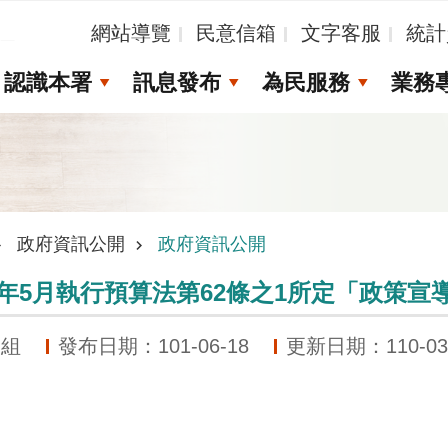
_
網站導覽
民意信箱
文字客服
統計
認識本署
訊息發布
為民服務
業務
政府資訊公開
政府資訊公開
1年5月執行預算法第62條之1所定「政策
劃組
發布日期：101-06-18
更新日期：110-03