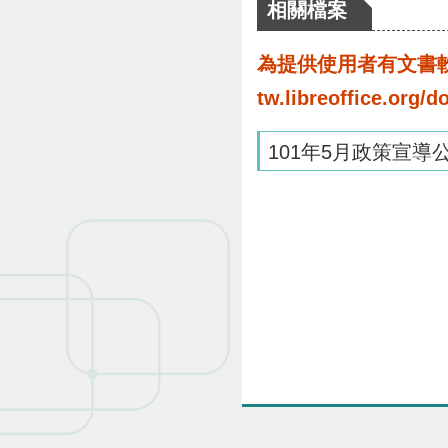
相關檔案
為提供使用者有文書軟體
tw.libreoffice.o
101年5月政策宣導