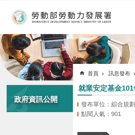
:::
跳到主要內容區塊
:::
首頁
訊息發布
:::
就業安定基金10
政府資訊公開
發布單位：綜合規
點閱人氣：901