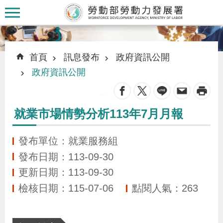
跳到主要內容區塊
:::
:::
首頁
訊息發布
政府資訊公開
政府資訊公開
_
認
就業市場情勢分析113年7月月報
識
本
發布單位：就業服務組
署
發布日期：113-09-30
更新日期：113-09-30
訊
檢核日期：115-07-06
點閱人氣：263
息
發