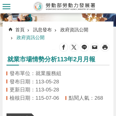
跳到主要內容區塊
:::
:::
首頁
訊息發布
政府資訊公開
政府資訊公開
_
認
就業市場情勢分析113年2月月報
識
本
發布單位：就業服務組
署
發布日期：113-05-28
更新日期：113-05-28
訊
檢核日期：115-07-06
點閱人氣：268
息
發