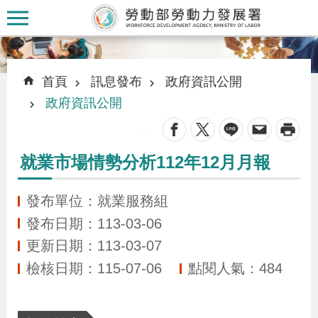
跳到主要內容區塊
:::
:::
首頁
訊息發布
政府資訊公開
政府資訊公開
_
認
就業市場情勢分析112年12月月報
識
本
發布單位：就業服務組
署
發布日期：113-03-06
更新日期：113-03-07
訊
檢核日期：115-07-06
點閱人氣：484
息
發