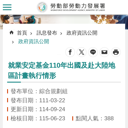
跳到主要內容區塊
:::
:::
首頁
訊息發布
政府資訊公開
政府資訊公開
_
認
就業安定基金110年出國及赴大陸地
識
區計畫執行情形
本
署
發布單位：綜合規劃組
發布日期：111-03-22
訊
更新日期：114-09-24
息
檢核日期：115-06-23
點閱人氣：388
發