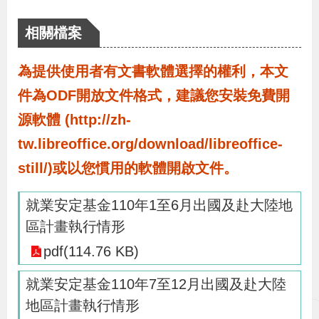
布
相關檔案
為
為提供使用者有文書軟體選擇的權利，本文
民
服
件為ODF開放文件格式，建議您安裝免費開
務
源軟體 (http://zh-
tw.libreoffice.org/download/libreoffice-
業
still/)或以您慣用的軟體開啟文件。
務
專
就業安定基金110年1至6月出國及赴大陸地
區
區計畫執行情形
pdf(114.76 KB)
線
就業安定基金110年7至12月出國及赴大陸
上
地區計畫執行情形
申