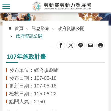
跳到主要內容區塊
:::
:::
首頁
訊息發布
政府資訊公開
政府資訊公開
_
認
107年施政計畫
識
本
發布單位：綜合規劃組
署
發布日期：107-05-18
更新日期：107-05-18
訊
檢核日期：115-06-22
息
點閱人氣：2750
發