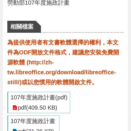
勞動部107年度施政計畫
布
為
相關檔案
民
服
為提供使用者有文書軟體選擇的權利，本文
務
件為ODF開放文件格式，建議您安裝免費開
源軟體 (http://zh-
業
tw.libreoffice.org/download/libreoffice-
務
still/)或以您慣用的軟體開啟文件。
專
區
107年度施政計畫(pdf)
pdf(409.50 KB)
線
上
107年度施政計畫
申