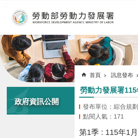
:::
跳到主要內容區塊
:::
首頁
訊息發布
:::
勞動力發展署11
政府資訊公開
發布單位：綜合規
點閱人氣：171
第1季 : 11