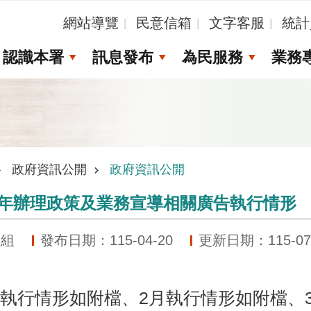
_
網站導覽
民意信箱
文字客服
統計
認識本署
訊息發布
為民服務
業務
政府資訊公開
政府資訊公開
5年辦理政策及業務宣導相關廣告執行情形
劃組
發布日期：115-04-20
更新日期：115-07
5年1月執行情形如附檔、2月執行情形如附檔