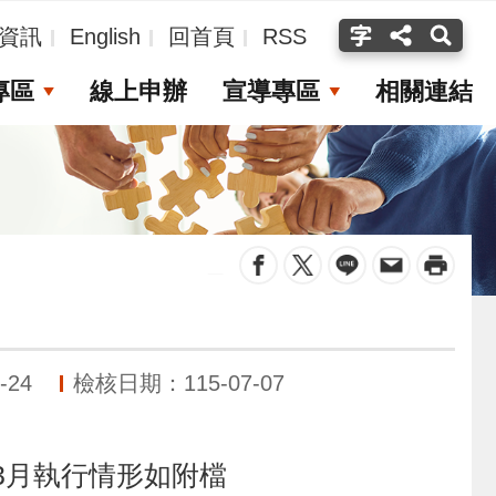
資訊
English
回首頁
RSS
專區
線上申辦
宣導專區
相關連結
_
-24
檢核日期：115-07-07
、3月執行情形如附檔