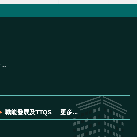
..
職能發展及TTQS
更多...