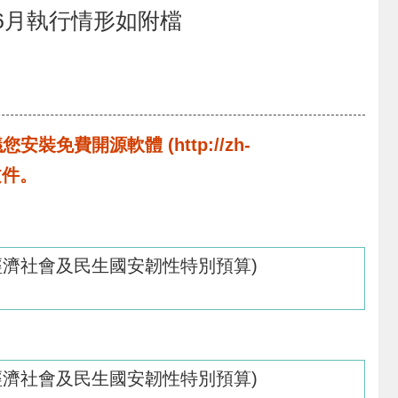
、6月執行情形如附檔
費開源軟體 (http://zh-
啟文件。
經濟社會及民生國安韌性特別預算)
經濟社會及民生國安韌性特別預算)