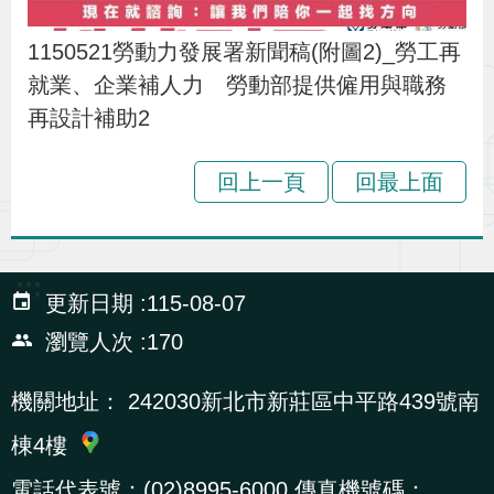
1150521勞動力發展署新聞稿(附圖2)_勞工再
就業、企業補人力 勞動部提供僱用與職務
再設計補助2
回上一頁
回最上面
:::
更新日期
115-08-07
瀏覽人次
170
機關地址：
242030新北市新莊區中平路439號南
棟4樓
電話代表號：(02)8995-6000 傳真機號碼：