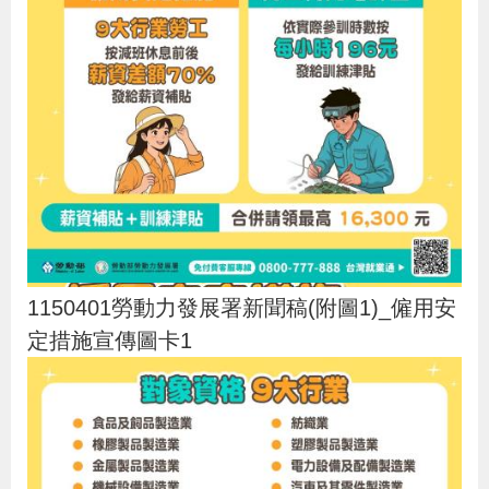
1150401勞動力發展署新聞稿(附圖1)_僱用安
定措施宣傳圖卡1