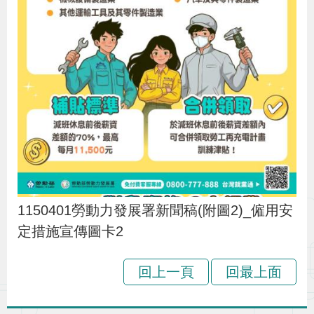
1150401勞動力發展署新聞稿(附圖2)_僱用安
定措施宣傳圖卡2
回上一頁
回最上面