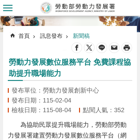
跳到主要內容區塊
:::
:::
首頁
訊息發布
新聞稿
_
勞動力發展數位服務平台 免費課程協
認
助提升職場能力
識
本
發布單位：勞動力發展創新中心
署
發布日期：115-02-04
檢核日期：115-08-04
點閱人氣：352
訊
息
為協助民眾提升職場能力，勞動部勞動
發
力發展署建置勞動力發展數位服務平台（網