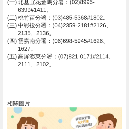
北基宜花金馬分署：(02)8995-
貪
6399#1411。
瀆
桃竹苗分署：(03)485-5368#1802。
中彰投分署：(04)2359-2181#2126、
交
2135、2136。
雲嘉南分署：(06)698-5945#1626、
通
1627。
位
高屏澎東分署：(07)821-0171#2114、
置
2111、2102。
圖
相關圖片