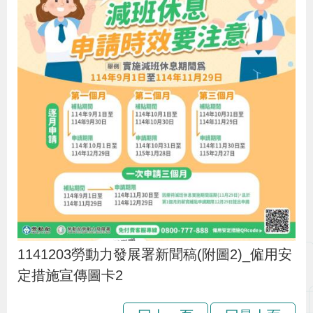
1141203勞動力發展署新聞稿(附圖2)_僱用安
定措施宣傳圖卡2