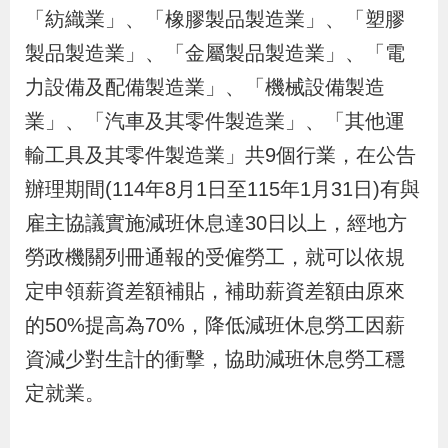
布
「紡織業」、「橡膠製品製造業」、「塑膠
製品製造業」、「金屬製品製造業」、「電
為
力設備及配備製造業」、「機械設備製造
民
業」、「汽車及其零件製造業」、「其他運
服
輸工具及其零件製造業」共9個行業，在公告
務
辦理期間(114年8月1日至115年1月31日)有與
雇主協議實施減班休息達30日以上，經地方
業
務
勞政機關列冊通報的受僱勞工，就可以依規
專
定申領薪資差額補貼，補助薪資差額由原來
區
的50%提高為70%，降低減班休息勞工因薪
資減少對生計的衝擊，協助減班休息勞工穩
線
定就業。
上
申