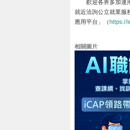
歡迎各界多加運用勞
就近洽詢公立就業服
應用平台」（
https://
相關圖片