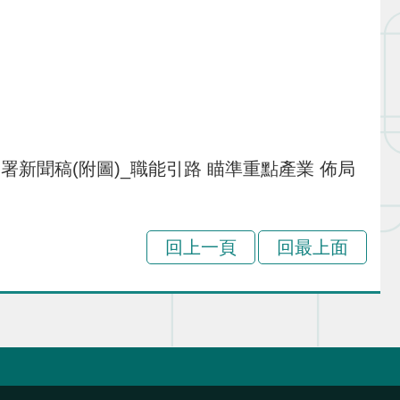
發展署新聞稿(附圖)_職能引路 瞄準重點產業 佈局
回上一頁
回最上面