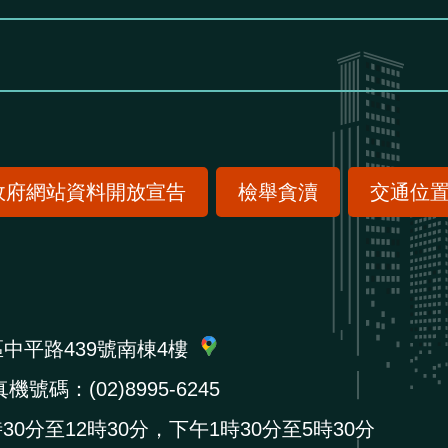
政府網站資料開放宣告
檢舉貪瀆
交通位
區中平路439號南棟4樓
機號碼：(02)8995-6245
0分至12時30分，下午1時30分至5時30分