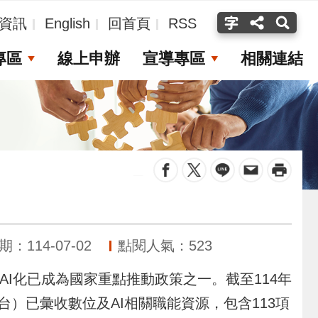
資訊
English
回首頁
RSS
專區
線上申辦
宣導專區
相關連結
_
：114-07-02
點閱人氣：523
I化已成為國家重點推動政策之一。截至114年
台）已彙收數位及AI相關職能資源，包含113項