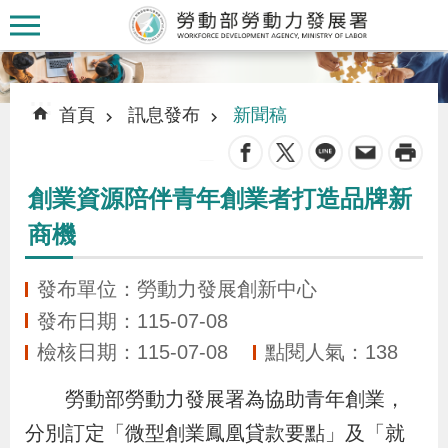
跳到主要內容區塊
:::
:::
首頁
訊息發布
新聞稿
_
創業資源陪伴青年創業者打造品牌新
認
商機
識
本
發布單位：勞動力發展創新中心
署
發布日期：115-07-08
檢核日期：115-07-08
點閱人氣：138
訊
息
勞動部勞動力發展署為協助青年創業，
發
分別訂定「微型創業鳳凰貸款要點」及「就