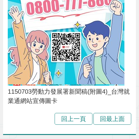
1150703勞動力發展署新聞稿(附圖4)_台灣就
業通網站宣傳圖卡
回上一頁
回最上面