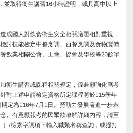
，並取得衛生講習16小時證明，或具高中以上
造成國人對飲食衛生安全相關議題相對重視，
動檢討技能檢定中餐烹調、西餐烹調及食物製備
餐飲業相關公會、工會、協會及學校等20餘單
加衛生講習或課程相關規定，係兼顧強化應考
針對上述申請檢定資格所定課程將於115學年
期定為116年7月1日。勞動力發展署進一步表
觀念。有意願報考的民眾欲瞭解詳細內容，請至
）/檢索字詞項下輸入職類名稱查詢，或撥打