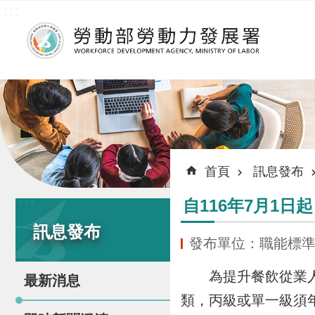
:::
跳到主要內容區塊
:::
首頁
訊息發布
:::
自116年7月1
訊息發布
發布單位：職能標
為提升餐飲從業人員
最新消息
類，丙級或單一級須