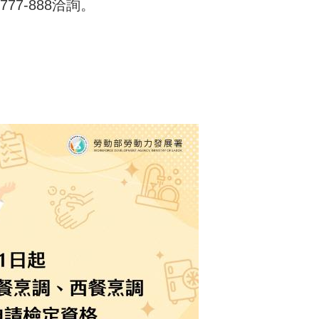
777-888洽詢。