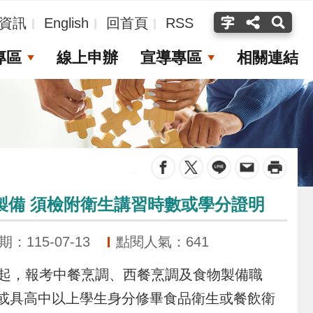
資訊
English
回首頁
RSS
專區
線上申辦
宣導專區
相關連結
_
物製備 須檢附衛生講習時數或學分證明
：115-07-13
點閱人氣：641
起，報考中餐烹調、西餐烹調及食物製備職
，或具高中以上學生身分修畢食品衛生或餐飲衛