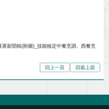
力發展署新聞稿(附圖)_技能檢定中餐烹調、西餐烹
回上一頁
回最上面