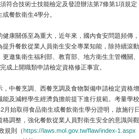
則須符合技術士技能檢定及發證辦法第7條第1項規定
生或餐飲衛生4學分。
康關係至為重大，近年來，國內食安問題頻傳，
為提升餐飲從業人員衛生安全專業知能，除持續滾
，更邀集衛生福利部、教育部、地方衛生主管機關、
始完成上開職類申請檢定資格修正事宜。
中餐烹調、西餐烹調及食物製備申請檢定資格增
職能及減輕學生經濟負擔前提下進行規範。考量學校
年2月始取得食品衛生或餐飲衛生學分證明，故施行日
資格調整，強化餐飲從業人員對衛生安全的意識與
政規則（
https://laws.mol.gov.tw/flaw/index-1.aspx