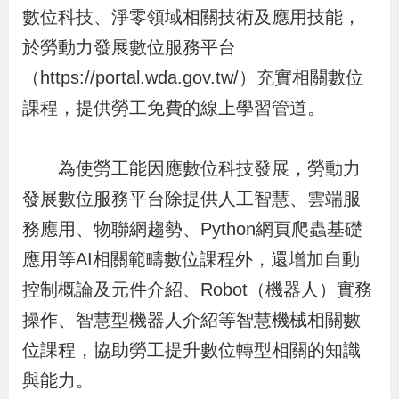
布
數位科技、淨零領域相關技術及應用技能，
於勞動力發展數位服務平台
為
（https://portal.wda.gov.tw/）充實相關數位
民
課程，提供勞工免費的線上學習管道。
服
務
為使勞工能因應數位科技發展，勞動力
發展數位服務平台除提供人工智慧、雲端服
業
務
務應用、物聯網趨勢、Python網頁爬蟲基礎
專
應用等AI相關範疇數位課程外，還增加自動
區
控制概論及元件介紹、Robot（機器人）實務
操作、智慧型機器人介紹等智慧機械相關數
線
位課程，協助勞工提升數位轉型相關的知識
上
與能力。
申