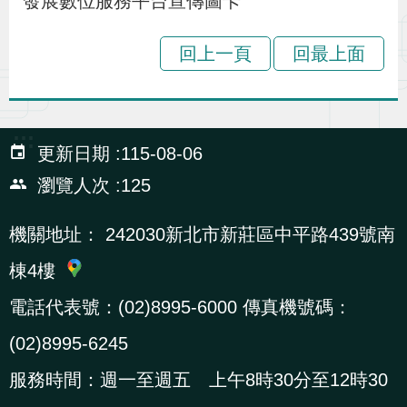
發展數位服務平台宣傳圖卡
貪
瀆
回上一頁
回最上面
交
通
:::
更新日期
115-08-06
位
瀏覽人次
125
置
圖
機關地址：
242030新北市新莊區中平路439號南
棟4樓
電話代表號：(02)8995-6000 傳真機號碼：
(02)8995-6245
服務時間：週一至週五 上午8時30分至12時30