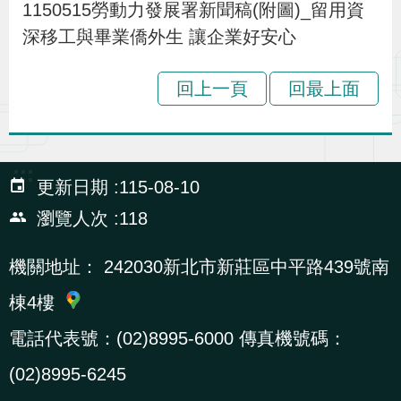
1150515勞動力發展署新聞稿(附圖)_留用資
深移工與畢業僑外生 讓企業好安心
回上一頁
回最上面
:::
更新日期
115-08-10
瀏覽人次
118
機關地址：
242030新北市新莊區中平路439號南
棟4樓
電話代表號：(02)8995-6000 傳真機號碼：
(02)8995-6245