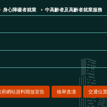
身心障礙者就業
中高齡者及高齡者就業服務
政府網站資料開放宣告
檢舉貪瀆
交通位