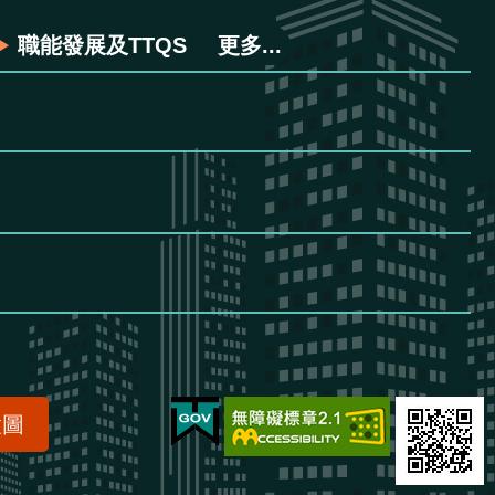
職能發展及TTQS
更多...
置圖