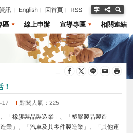
資訊
English
回首頁
RSS
專區
線上申辦
宣導專區
相關連結
_
活！
-17
點閱人氣：225
、「橡膠製品製造業」、「塑膠製品製造
製造業」、「汽車及其零件製造業」、「其他運