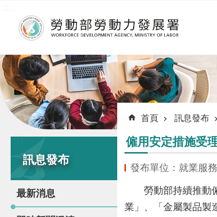
:::
跳到主要內容區塊
:::
首頁
訊息發布
:::
僱用安定措施受
訊息發布
發布單位：就業服
勞動部持續推動僱用
最新消息
業」、「金屬製品製