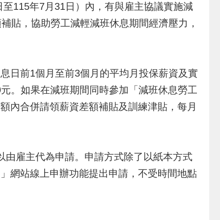
至115年7月31日）內，有與雇主協議實施減
額補貼，協助勞工減輕減班休息期間經濟壓力，
日前1個月至前3個月的平均月投保薪資及實
00元。如果在減班期間同時參加「減班休息勞工
差額內合併請領薪資差額補貼及訓練津貼，每月
以由雇主代為申請。申請方式除了以紙本方式
通」網站線上申辦功能提出申請，不受時間地點