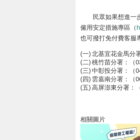
民眾如果想進一步瞭
僱用安定措施專區（
h
也可撥打免付費客服專
北基宜花金馬分署：（
桃竹苗分署：（03）
中彰投分署：（04）2
雲嘉南分署：（06）6
高屏澎東分署：（07）
相關圖片