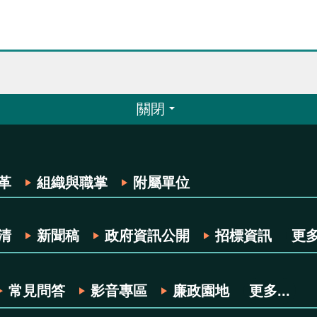
關閉
革
組織與職掌
附屬單位
清
新聞稿
政府資訊公開
招標資訊
更多.
常見問答
影音專區
廉政園地
更多...