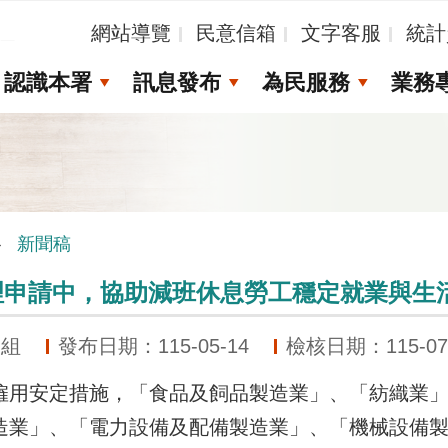
_
網站導覽
民意信箱
文字客服
統計
認識本署
訊息發布
為民服務
業務
新聞稿
理申請中，協助減班休息勞工穩定就業與生
務組
發布日期：115-05-14
檢核日期：115-07
安定措施，「食品及飼品製造業」、「紡織業」
造業」、「電力設備及配備製造業」、「機械設備