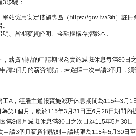
3步驟：
僱用安定措施專區（https://gov.tw/3ih）註
書。
證明、當期薪資證明、金融機構存摺影本。
薪資補貼的申請期限為實施減班休息每滿30日之
申請3個月的薪資補貼，若選擇一次申請3個月，須
，經雇主通報實施減班休息期間為115年3月1日至1
0日為第1個月，應於115年3月31日至6月28日
因第3個月減班休息滿30日之次日為115年5月30日
申請3個月薪資補貼則申請期限為115年5月30日至1