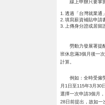
線上申辦只要掌握
透過「台灣就業通」網站
填寫薪資補貼申請
上傳身分證或居留
勞動力發展署提醒，
班休息滿3個月後一次
計算。
例如：全時受僱勞工A
月1日至115年3月3
選擇一次申請3個月，
28日前提出，故如一次