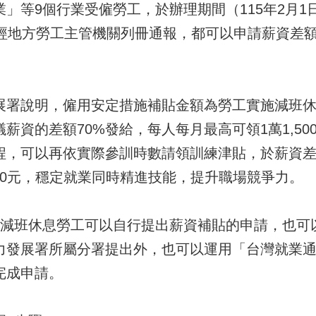
」等9個行業受僱勞工，於辦理期間（115年2月1日
，經地方勞工主管機關列冊通報，都可以申請薪資差
。
說明，僱用安定措施補貼金額為勞工實施減班休息
薪資的差額70%發給，每人每月最高可領1萬1,5
程，可以再依實際參訓時數請領訓練津貼，於薪資
300元，穩定就業同時精進技能，提升職場競爭力。
班休息勞工可以自行提出薪資補貼的申請，也可
力發展署所屬分署提出外，也可以運用「台灣就業
完成申請。