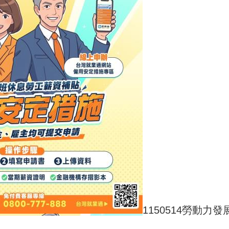
1150514勞動力