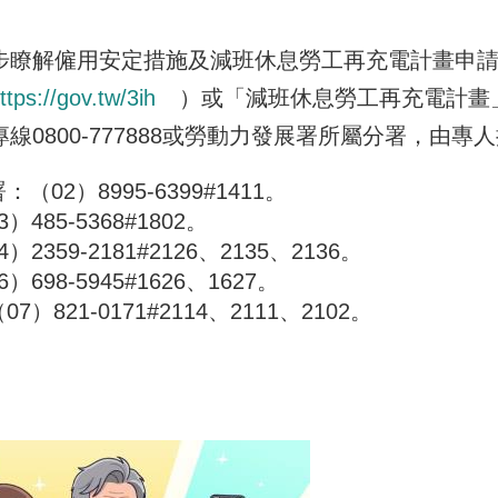
解僱用安定措施及減班休息勞工再充電計畫申請
ttps://gov.tw/3ih
）或「減班休息勞工再充電計畫」專區（
線0800-777888或勞動力發展署所屬分署，由專
02）8995-6399#1411。
485-5368#1802。
359-2181#2126、2135、2136。
98-5945#1626、1627。
821-0171#2114、2111、2102。