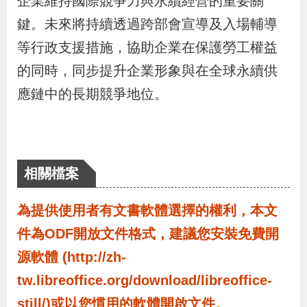
企業維持國際競爭力與永續經營的重要關
策
鍵。未來將持續透過跨部會宣導及入場輔導
等行政支援措施，協助企業在保護勞工權益
政
的同時，同步提升企業形象與在全球永續供
府
應鏈中的長期競爭地位。
網
站
資
料
相關檔案
開
放
為提供使用者有文書軟體選擇的權利，本文
宣
件為ODF開放文件格式，建議您安裝免費開
告
源軟體 (http://zh-
tw.libreoffice.org/download/libreoffice-
檢
still/)或以您慣用的軟體開啟文件。
舉