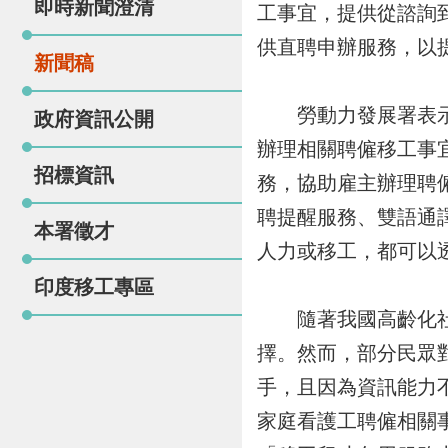
即時新聞澄清
工事宜，提供從諮詢
供直聘申辦服務，以
新聞稿
勞動力發展署表示，
政府資訊公開
辦理相關聘僱移工事
招標資訊
務，協助雇主辦理聘
聘提醒服務、雙語通
本署徵才
人力或移工，都可以
印度移工專區
隨著我國高齡化社會
擇。然而，部分民眾
手，且因為資訊能力
家庭看護工聘僱相關事