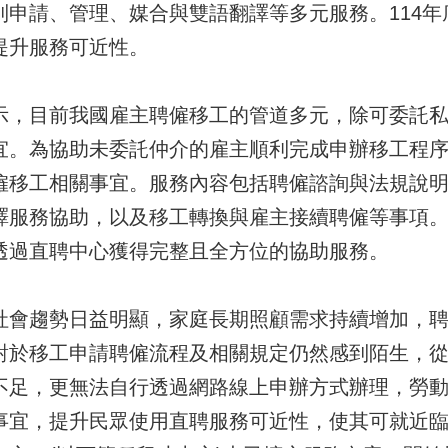
到申請、管理、媒合與雙語翻譯等多元服務。114
提升服務可近性。
目前我國雇主聘僱移工的管道多元，除可委託私
宜。為協助未委託仲介的雇主順利完成申辦移工程
僱移工相關事宜。服務內容包括聘僱諮詢與法規說
譯服務協助，以及移工轉換與雇主接續聘僱等事項
透過直聘中心獲得完整且全方位的協助服務。
趨勢日益明顯，家庭長期照顧需求持續增加，聘
對於移工申請聘僱流程及相關規定仍然感到陌生，
不足，更無法自行透過網路線上申辦方式辦理，勞
宜，提升民眾使用直聘服務可近性，使其可就近臨櫃