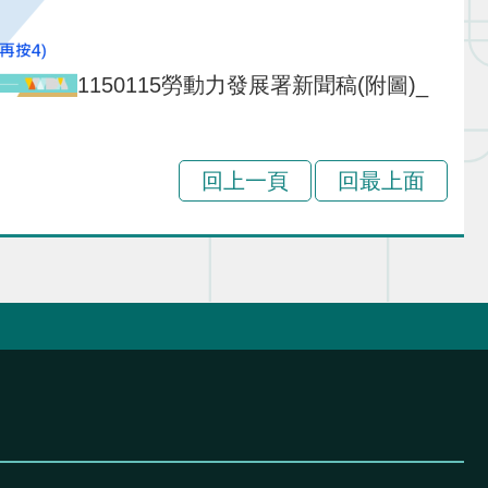
1150115勞動力發展署新聞稿(附圖)_
回上一頁
回最上面