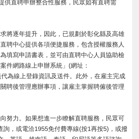
始提供直聘申辦整合性服務，民眾如有直聘需
求將逐年提升，因此，已規劃於彰化縣及高雄
洽直聘中心提供各項便捷服務，包含授權服務人
代為填寫申請書表，並可由直聘中心人員協助檢
案件網路線上申辦系統」(網址：
員代為線上登錄資訊及送件。此外，在雇主完成
相關聘後管理應辦事項，讓雇主掌握聘僱後管理
向努力。如果想進一步瞭解直聘服務，民眾可
 查詢，或電洽1955免付費專線(按1再按5)，或撥