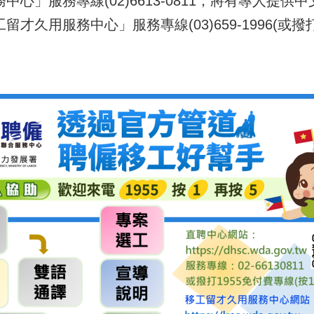
中心」服務專線(02)6613-0811，將有專人
才久用服務中心」服務專線(03)659-1996(或撥