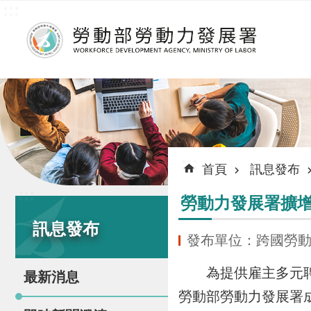
:::
跳到主要內容區塊
:::
首頁
訊息發布
:::
勞動力發展署擴
訊息發布
發布單位：跨國勞
為提供雇主多元聘僱
最新消息
勞動部勞動力發展署