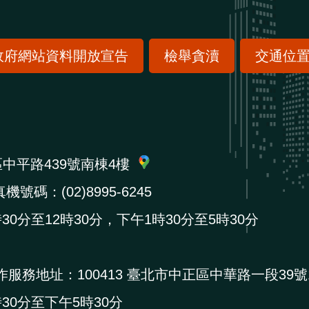
政府網站資料開放宣告
檢舉貪瀆
交通位
區中平路439號南棟4樓
機號碼：(02)8995-6245
0分至12時30分，下午1時30分至5時30分
作服務地址：
100413 臺北市中正區中華路一段39號
0分至下午5時30分