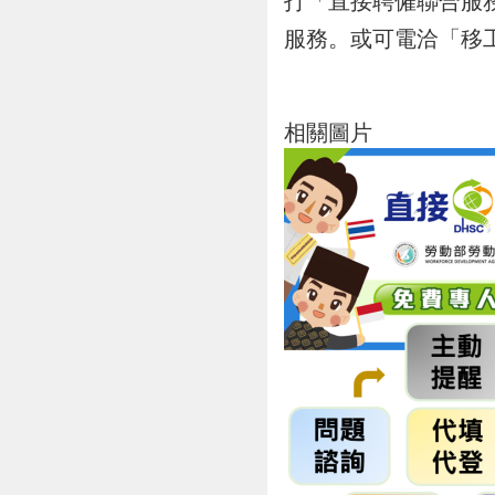
打「直接聘僱聯合服務
服務。或可電洽「移工留
相關圖片