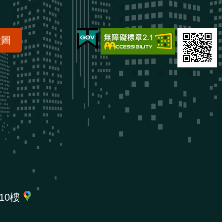
置圖
10樓