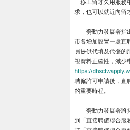
「移工留才久用服務
求，也可以就近向留
勞動力發展署指出，
市各增加設置一處直
員提供代填及代登的
視資料正確性，減少
https://dhscfwapply.
聘僱許可申請後，直
的重要時程。
勞動力發展署將持續
到「直接聘僱聯合服