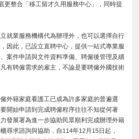
年底更整合「移工留才久用服務中心」，同時提
立就業服務機構代為辦理外，也可以選擇自行
序，因此，已設立直聘中心，提供一站式專業服
明、案件申請與文件資料準備、聘僱後管理及續
。凡有聘僱需求的雇主，不論是要聘僱外國技術
僱外籍家庭看護工已成為許多家庭的普遍選
從要開始申請到完成聘僱程序往往不知從何著
動力發展署為進一步協助民眾順利完成辦理外籍
尋求諮詢與協助，自114年12月15日起，