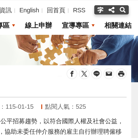
資訊
English
回首頁
RSS
專區
線上申辦
宣導專區
相關連結
_
15-01-15
點閱人氣：525
公平招募趨勢，以符合國際人權及社會公益，
)，協助未委任仲介服務的雇主自行辦理聘僱移