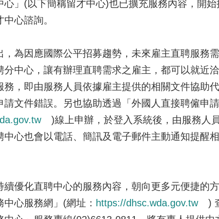
中心」(以下簡稱留才中心)也已擴充服務內容，開
才中心諮詢。
為因應國際公平招募趨勢，未來雇主直聘服務需
聘分中心，讓有辦理直聘需求之雇主，都可以就近
服務，即由服務人員依據雇主提供的相關文件協助
申請文件錯誤。另也協助透過「外國人直接聘僱申請
wda.gov.tw
)線上申辦，於登入系統後，由服務人
聘中心也會以電話、簡訊及電子郵件主動通知提醒
優化直聘中心的服務內容，朝向更多元便捷的方
務中心服務網」(網址：
https://dhsc.wda.gov.tw
)