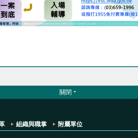
關閉
革
組織與職掌
附屬單位