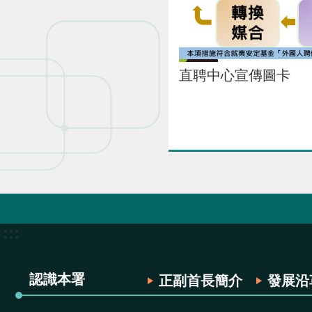
直聘中心宣傳圖卡
:::
認識本署
正副首長簡介
發展沿