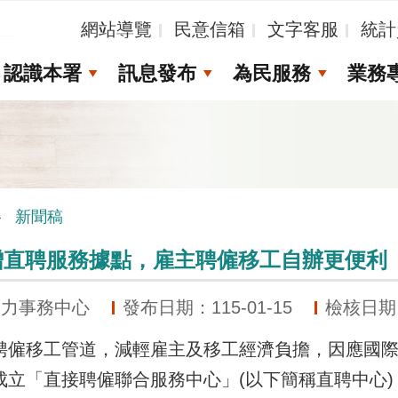
_
網站導覽
民意信箱
文字客服
統計
認識本署
訊息發布
為民服務
業務
新聞稿
增直聘服務據點，雇主聘僱移工自辦更便利
動力事務中心
發布日期：115-01-15
檢核日期：1
移工管道，減輕雇主及移工經濟負擔，因應國際
成立「直接聘僱聯合服務中心」(以下簡稱直聘中心