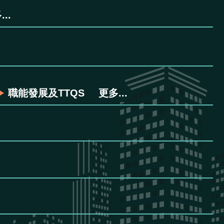
..
職能發展及TTQS
更多...