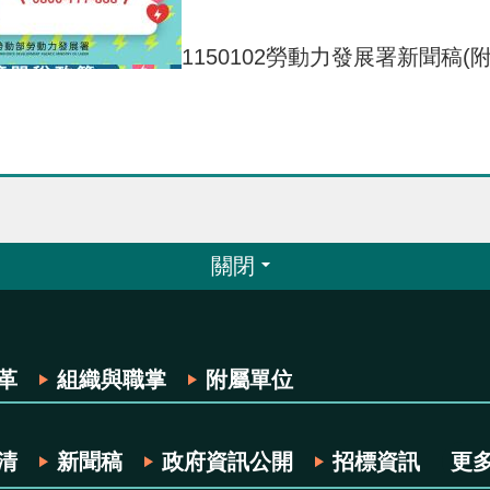
1150102勞動力發展署新聞稿
關閉
革
組織與職掌
附屬單位
清
新聞稿
政府資訊公開
招標資訊
更多.