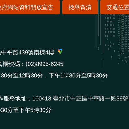
政府網站資料開放宣告
檢舉貪瀆
交通位
區中平路439號南棟4樓
機號碼：(02)8995-6245
0分至12時30分，下午1時30分至5時30分
作服務地址：
100413 臺北市中正區中華路一段39號
0分至下午5時30分