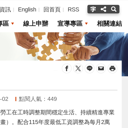
資訊
English
回首頁
RSS
專區
線上申辦
宣導專區
相關連結
_
-02
點閱人氣：449
勞工在工時調整期間穩定生活、持續精進專業
）。配合115年度最低工資調整為每月2萬