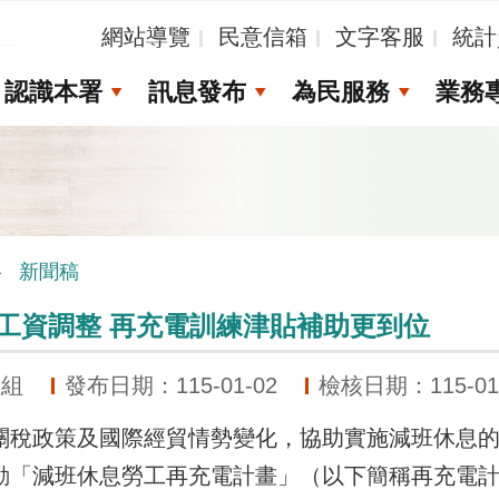
_
網站導覽
民意信箱
文字客服
統計
認識本署
訊息發布
為民服務
業務
新聞稿
低工資調整 再充電訓練津貼補助更到位
展組
發布日期：115-01-02
檢核日期：115-01
政策及國際經貿情勢變化，協助實施減班休息的
動「減班休息勞工再充電計畫」（以下簡稱再充電計畫