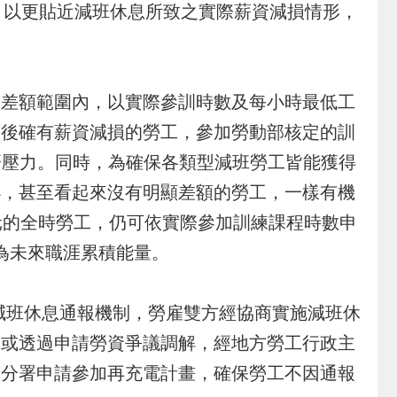
定，以更貼近減班休息所致之實際薪資減損情形，
差額範圍內，以實際參訓時數及每小時最低工
前後確有薪資減損的勞工，參加勞動部核定的訓
經濟壓力。同時，為確保各類型減班勞工皆能獲得
小，甚至看起來沒有明顯差額的勞工，一樣有機
00元的全時勞工，仍可依實際參加訓練課程時數申
，為未來職涯累積能量。
減班休息通報機制，勞雇雙方經協商實施減班休
，或透過申請勞資爭議調解，經地方勞工行政主
各分署申請參加再充電計畫，確保勞工不因通報