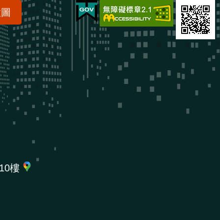
置圖
10樓