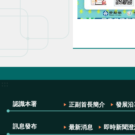
:::
認識本署
正副首長簡介
發展沿
訊息發布
最新消息
即時新聞澄