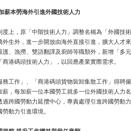
 加薪本勞海外引進外國技術人力
上，原「中階技術人力」調整名稱為「外國技術
僑外生外，進一步開放由海外直接引進，擴大人才
看護、漁撈、雙語翻譯及廚師等職類外，新增「多
「商港碼頭技術人力」，以回應產業實際需求。
工作」、「商港碼頭貨物裝卸集散工作」得聘僱
加薪，每加薪一位本國勞工就多一位外國技術人力名
透過跨國勞動力延攬中心，專責處理引進跨國勞動
國勞動力引進環境。