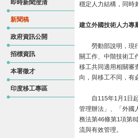
即時新聞澄清
穩定人力結構，同時
新聞稿
建立外國技術人力專
政府資訊公開
勞動部說明，現行依
招標資訊
關工作、中階技術工
移工共同適用相關審
本署徵才
向，與移工不同，有
印度移工專區
自115年1月1日
管理辦法」、「外國人
務法第46條第1項第
流與有效管理。