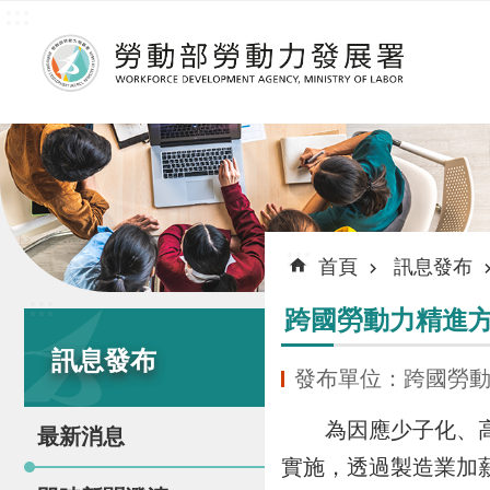
:::
跳到主要內容區塊
:::
首頁
訊息發布
:::
跨國勞動力精進方
訊息發布
發布單位：跨國勞
為因應少子化、高齡
最新消息
實施，透過製造業加