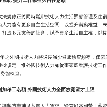
理規範 提升工作權益與留任意願
規修正將同時鬆綁技術人力生活照顧管理及住宿
術人力能有更多自主生活空間，以提升勞動權益，
，打造多元友善的社會，賦予更多生活自主權，以
之外國技術人力將適度減少健康檢查頻率，僅需
健檢規定，惟外國技術人力如從事家庭看護技術工作
及身體檢查。
增加移工名額 外國技術人力全面放寬留才上限
製造業補足基層人力需求，暨兼顧本國勞工薪資