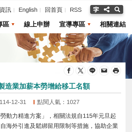
資訊
English
回首頁
RSS
專區
線上申辦
宣導專區
相關連結
_
 製造業加薪本勞增給移工名額
4-12-31
點閱人氣：1027
動力精進方案」，相關法規自115年元旦起
可自海外引進及鬆綁留用限制等措施，協助企業