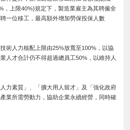
至20%，上限40%)規定下，製造業雇主為其聘僱全
多聘一位移工，最高額外增加勞保投保人數
人力核配上限由25%放寬至100%，以協
業人才合計仍不得超過總員工50%，以維持人
人力素質」、「擴大用人留才」及「強化政府
充產業所需勞動力，協助企業永續經營，同時確