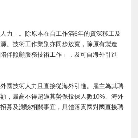
人力」。除原本在台工作滿6年的資深移工及
來源。技術工作業別亦同步放寬，除原有製造
元陪伴照顧服務技術工作」，及可自海外引進
外國技術人力且直接從海外引進。雇主為其聘
額，最高不得超過其勞保投保人數10%。海外
力招募及測驗相關事宜，具體落實國對國直接聘