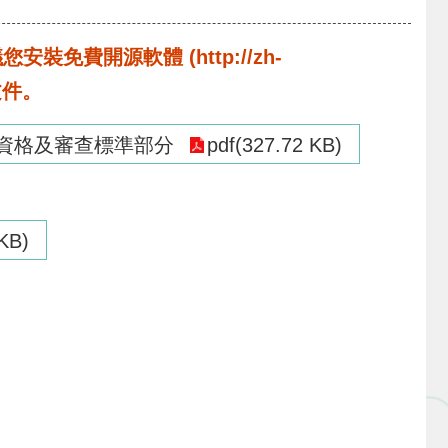
費開源軟體 (http://zh-
啟文件。
資格及審查標準部分
pdf(327.72 KB)
 KB)