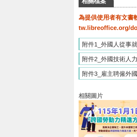
相關檔案
為提供使用者有文書軟體
tw.libreoffice.o
附件1_外國人從事
附件2_外國技術人
附件3_雇主聘僱外
相關圖片