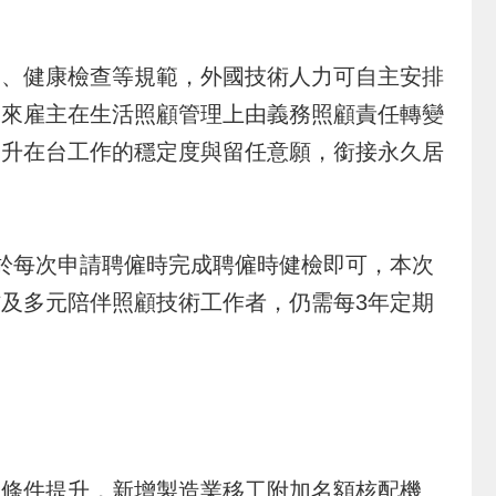
、健康檢查等規範，外國技術人力可自主安排
未來雇主在生活照顧管理上由義務照顧責任轉變
提升在台工作的穩定度與留任意願，銜接永久居
於每次申請聘僱時完成聘僱時健檢即可，本次
及多元陪伴照顧技術工作者，仍需每3年定期
條件提升，新增製造業移工附加名額核配機