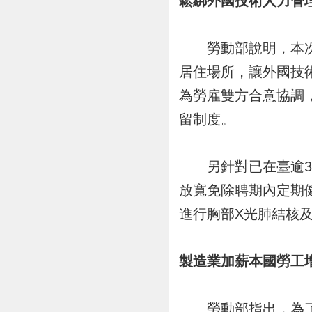
鬆綁外國技術人力管
勞動部說明，本次法
居住場所，讓外國技
為勞雇雙方合意協調
留制度。
另針對已在臺逾3年
放寬免除聘期內定期
進行胸部X光肺結核
製造業加薪本國勞工
勞動部指出，為了讓