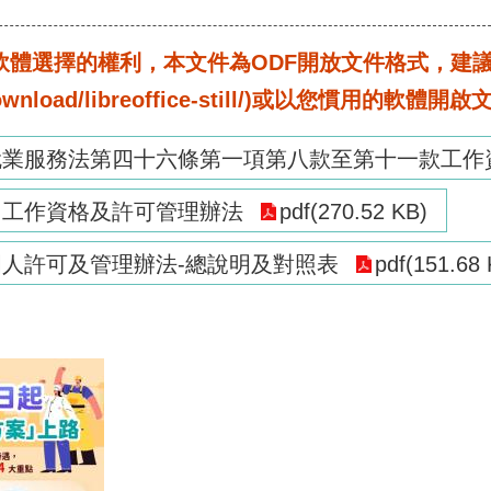
選擇的權利，本文件為ODF開放文件格式，建議您安裝免
rg/download/libreoffice-still/)或以您慣用的軟體開
就業服務法第四十六條第一項第八款至第十一款工作
力工作資格及許可管理辦法
pdf(270.52 KB)
國人許可及管理辦法-總說明及對照表
pdf(151.68