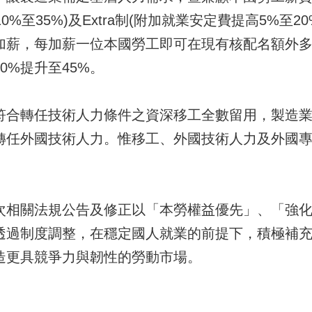
10%至35%)及Extra制(附加就業安定費提高5%
加薪，每加薪一位本國勞工即可在現有核配名額外
0%提升至45%。
轉任技術人力條件之資深移工全數留用，製造業技術
轉任外國技術人力。惟移工、外國技術人力及外國專
關法規公告及修正以「本勞權益優先」、「強化
透過制度調整，在穩定國人就業的前提下，積極補
造更具競爭力與韌性的勞動市場。