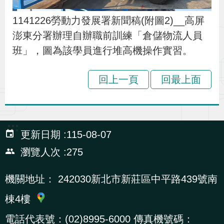
1141226勞動力發展署新聞稿(附圖2)__高屏
澎東分署辦理自辦職前訓練「倉儲物流人員
班」，圖為該學員進行堆高機操作實習。
回上一頁
回最上面
:::
更新日期
115-08-07
瀏覽人次
275
機關地址：
242030新北市新莊區中平路439號南
棟4樓
電話代表號：(02)8995-6000 傳真機號碼：