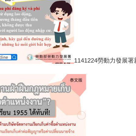
1141224勞動力發展