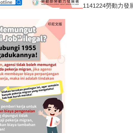
1141224勞動力