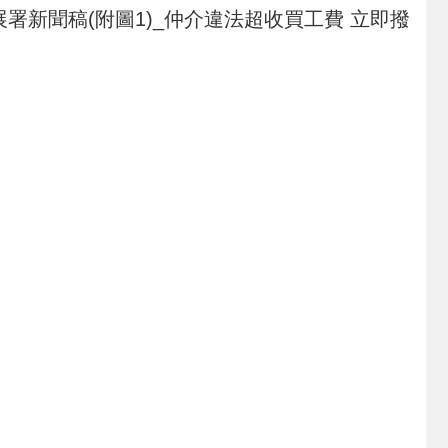
發展署新聞稿(附圖1)_仲介違法超收買工費 立即撥