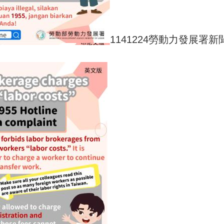
1141224勞動力發展署