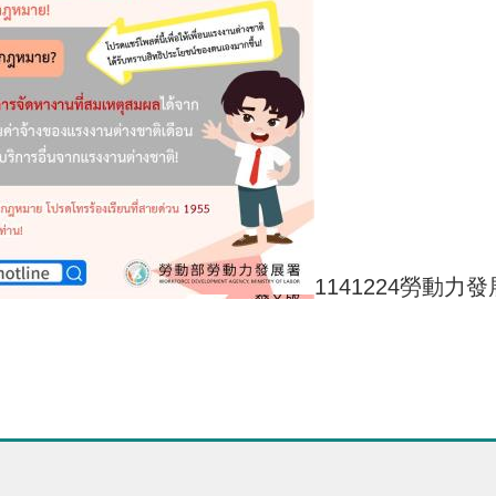
1141224勞動