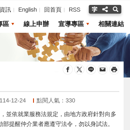
資訊
English
回首頁
RSS
專區
線上申辦
宣導專區
相關連結
_
4-12-24
點閱人氣：330
，並依就業服務法規定，由地方政府針對向多
勞動部提醒仲介業者應遵守法令，勿以身試法。