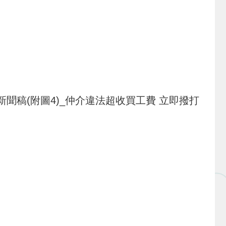
署新聞稿(附圖4)_仲介違法超收買工費 立即撥打