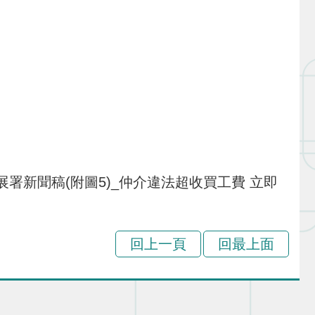
力發展署新聞稿(附圖5)_仲介違法超收買工費 立即
回上一頁
回最上面