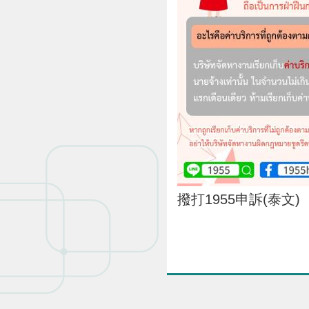
撥打1955申訴(泰文)