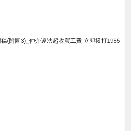
聞稿(附圖3)_仲介違法超收買工費 立即撥打1955