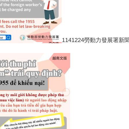
1141224勞動力發展署新