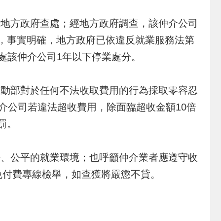
地方政府查處；經地方政府調查，該仲介公司
元，事實明確，地方政府已依違反就業服務法第
法處該仲介公司1年以下停業處分。
動部對於任何不法收取費用的行為採取零容忍
仲介公司若違法超收費用，除面臨超收金額10倍
罰。
、公平的就業環境；也呼籲仲介業者應遵守收
免付費專線檢舉，如查獲將嚴懲不貸。