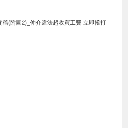
新聞稿(附圖2)_仲介違法超收買工費 立即撥打