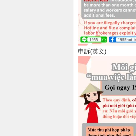
申訴(英文)