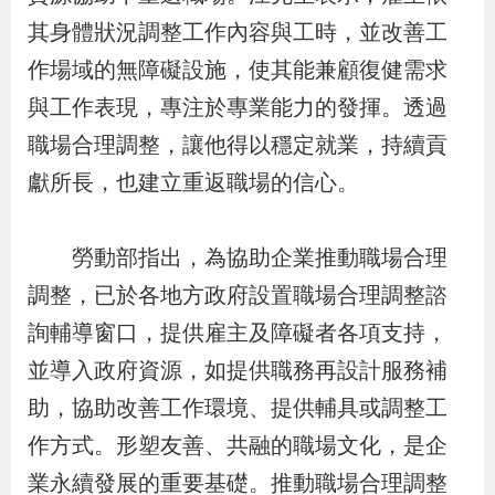
貪
其身體狀況調整工作內容與工時，並改善工
瀆
作場域的無障礙設施，使其能兼顧復健需求
與工作表現，專注於專業能力的發揮。透過
交
職場合理調整，讓他得以穩定就業，持續貢
通
獻所長，也建立重返職場的信心。
位
置
勞動部指出，為協助企業推動職場合理
圖
調整，已於各地方政府設置職場合理調整諮
詢輔導窗口，提供雇主及障礙者各項支持，
並導入政府資源，如提供職務再設計服務補
助，協助改善工作環境、提供輔具或調整工
作方式。形塑友善、共融的職場文化，是企
業永續發展的重要基礎。推動職場合理調整