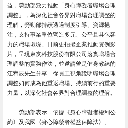
布
益，勞動部致力推動「身心障礙者職場合理
調整」，為深化社會各界對職場合理調整的
為
理解，勞動部持續透過制度引導、資源挹
民
注，支持事業單位營造多元、公平且具包容
服
力的職場環境。日前更拍攝企業推動實例影
務
片，呈現東友科技股份有限公司落實職場合
理調整的實務作法，並邀請曾是健身教練的
業
務
江宥辰先生分享，從員工視角說明職場合理
專
調整如何成為他重返職場、持續前行的重要
區
力量，以深化社會各界對合理調整的理解。
線
勞動部表示，依據《身心障礙者權利公
上
約》及我國《身心障礙者權益保障法》、
申