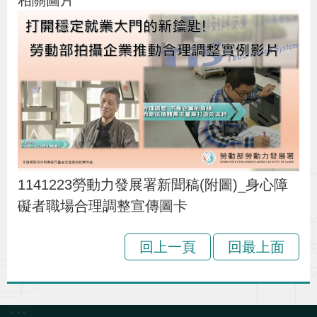
相關圖片
1141223勞動力發展署新聞稿(附圖)_身心障
礙者職場合理調整宣傳圖卡
回上一頁
回最上面
:::