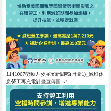
1141007勞動力發展署新聞稿(附圖1)_減班休
息勞工再充電計畫宣傳圖卡1