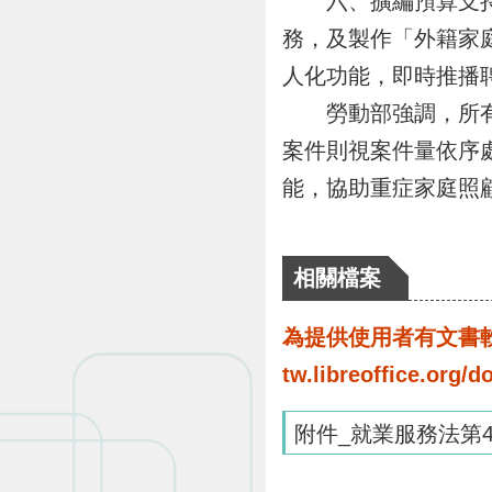
六、擴編預算支持看
務，及製作「外籍家
人化功能，即時推播
勞動部強調，所有申
案件則視案件量依序
能，協助重症家庭照
相關檔案
為提供使用者有文書軟體
tw.libreoffice.o
附件_就業服務法第