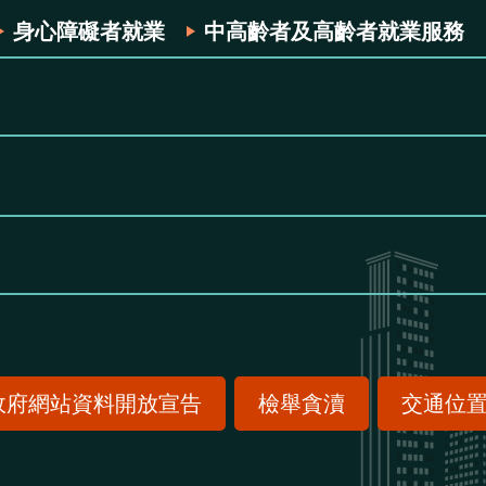
身心障礙者就業
中高齡者及高齡者就業服務
政府網站資料開放宣告
檢舉貪瀆
交通位