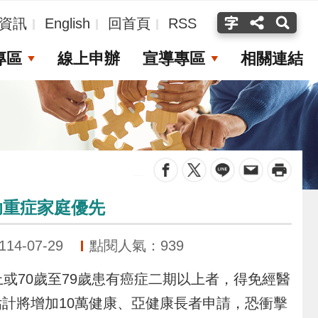
資訊
English
回首頁
RSS
專區
線上申辦
宣導專區
相關連結
_
助重症家庭優先
4-07-29
點閱人氣：939
或70歲至79歲患有癌症二期以上者，得免經醫
計將增加10萬健康、亞健康長者申請，恐衝擊