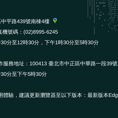
區中平路439號南棟4樓
機號碼：(02)8995-6245
0分至12時30分，下午1時30分至5時30分
作服務地址：
100413 臺北市中正區中華路一段39號
0分至下午5時30分
用體驗，建議更新瀏覽器至以下版本：最新版本Edg