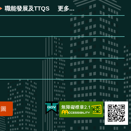
職能發展及TTQS
更多...
置圖