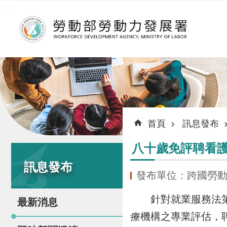
:::
跳到主要內容區塊
:::
首頁
訊息發布
:::
八十歲免評聘看護
訊息發布
發布單位：跨國勞
針對就業服務法第4
最新消息
療機構之專業評估，