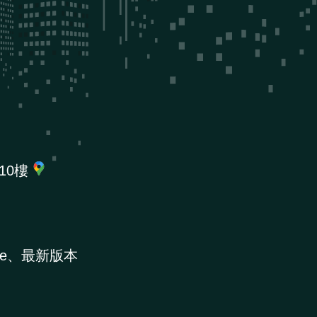
10樓
e、最新版本