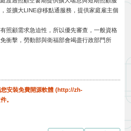
家庭渡過照顧空窗期提供擴大喘息與短期照顧服
並擴大LINE@移點通服務，提供家庭雇主個
有照顧需求急迫性，所以優先審查，一般資格
避免衝擊，勞動部與衛福部會竭盡行政部門所
費開源軟體 (http://zh-
啟文件。