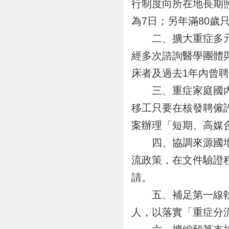
行制度向所在地長期
為7日；另年滿80
二、擴大重症多元免
經多次諮詢醫學團體
床者及過去1年內曾
三、重症家庭國內承
移工只要在核發聘僱
案辦理「短期、高媒
四、協調來源國增加
流政策，在文件驗證
請。
五、補足第一線執行
人，以落實「重症分