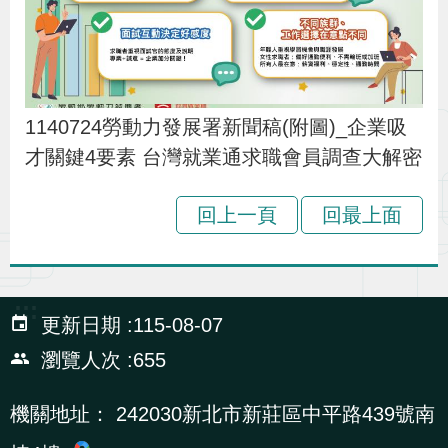
1140724勞動力發展署新聞稿(附圖)_企業吸
才關鍵4要素 台灣就業通求職會員調查大解密
回上一頁
回最上面
:::
更新日期
115-08-07
瀏覽人次
655
機關地址：
242030新北市新莊區中平路439號南