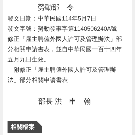
布
勞動部 令
發文日期：中華民國114年5月7日
為
發文字號：勞動發事字第1140506240A號
民
修正「雇主聘僱外國人許可及管理辦法」部
服
務
分相關申請書表，並自中華民國一百十四年
五月九日生效。
業
附修正「雇主聘僱外國人許可及管理辦
務
法」部分相關申請書表
專
區
部長 洪 申 翰
線
上
相關檔案
申