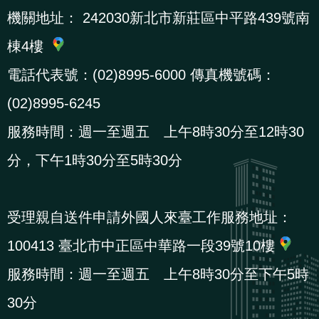
機關地址：
242030新北市新莊區中平路439號南
貪
瀆
棟4樓
電話代表號：(02)8995-6000 傳真機號碼：
交
通
(02)8995-6245
位
服務時間：週一至週五 上午8時30分至12時30
置
分，下午1時30分至5時30分
圖
受理親自送件申請外國人來臺工作服務地址：
100413 臺北市中正區中華路一段39號10樓
服務時間：週一至週五 上午8時30分至下午5時
30分